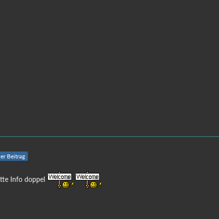
ler Beitrag
ette Info doppel