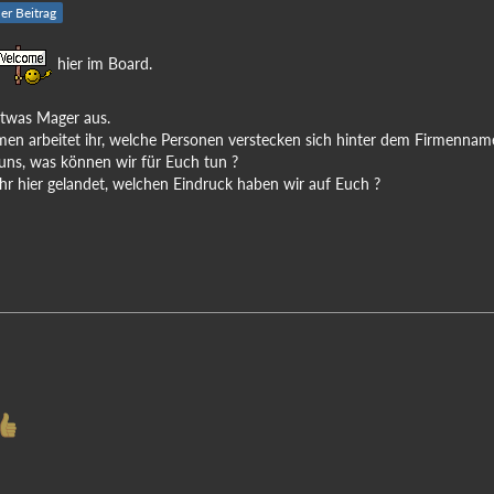
ler Beitrag
hier im Board.
 etwas Mager aus.
en arbeitet ihr, welche Personen verstecken sich hinter dem Firmennam
uns, was können wir für Euch tun ?
r hier gelandet, welchen Eindruck haben wir auf Euch ?