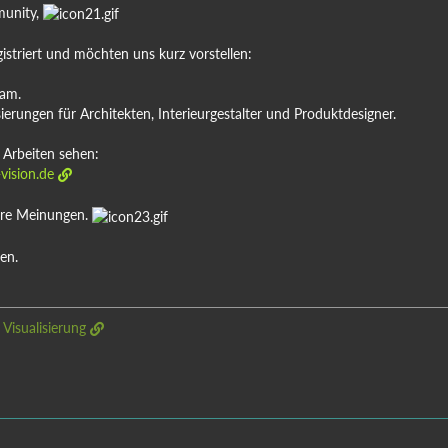
unity,
gistriert und möchten uns kurz vorstellen:
eam.
ierungen für Architekten, Interieurgestalter und Produktdesigner.
 Arbeiten sehen:
vision.de
ure Meinungen.
en.
 Visualisierung