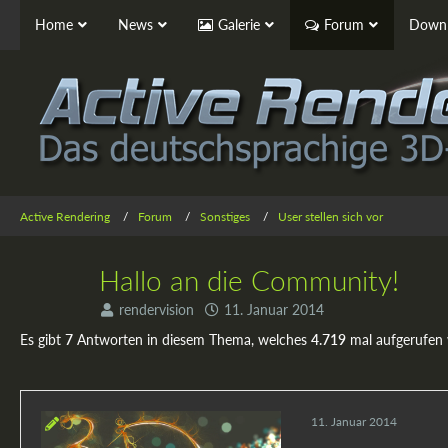
Home
News
Galerie
Forum
Downl
Active Rendering
Forum
Sonstiges
User stellen sich vor
Hallo an die Community!
rendervision
11. Januar 2014
Es gibt
7
Antworten in diesem Thema, welches
4.719
mal aufgerufen
11. Januar 2014