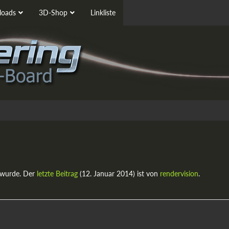
oads
3D-Shop
Linkliste
 wurde. Der
letzte Beitrag
(
12. Januar 2014
) ist von
rendervision
.