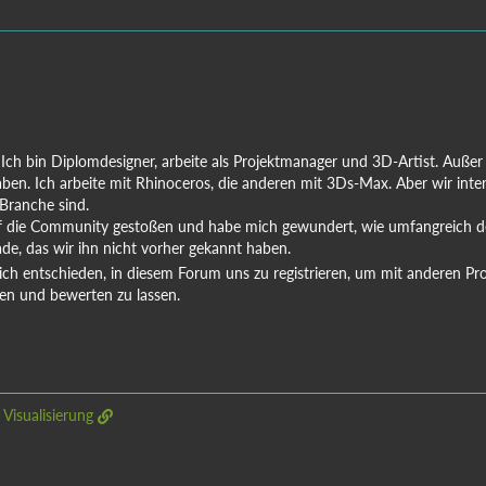
Ich bin Diplomdesigner, arbeite als Projektmanager und 3D-Artist. Außer 
haben. Ich arbeite mit Rhinoceros, die anderen mit 3Ds-Max. Aber wir int
Branche sind.
f die Community gestoßen und habe mich gewundert, wie umfangreich der
e, das wir ihn nicht vorher gekannt haben.
h entschieden, in diesem Forum uns zu registrieren, um mit anderen Pro
ren und bewerten zu lassen.
 Visualisierung