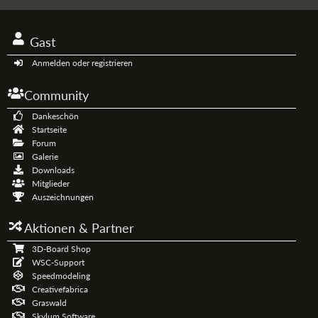
Gast
Anmelden oder registrieren
Community
Dankeschön
Startseite
Forum
Galerie
Downloads
Mitglieder
Auszeichnungen
Aktionen & Partner
3D-Board Shop
WSC-Support
Speedmodeling
Creativefabrica
Graswald
Skylum Software