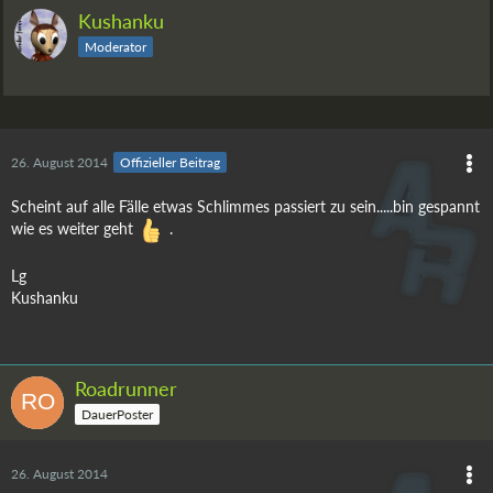
Kushanku
Moderator
26. August 2014
Offizieller Beitrag
Scheint auf alle Fälle etwas Schlimmes passiert zu sein.....bin gespannt
wie es weiter geht
.
Lg
Kushanku
Roadrunner
DauerPoster
26. August 2014