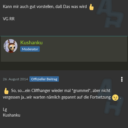
Kann mir auch gut vorstellen, daß Das was wird
VG RR
Kushanku
Moderator
26. August 2014
Offizieller Beitrag
So, so....ein Cliffhanger wieder mal *grummel*, aber nicht
vergessen ja...wir warten nämlich gepannt auf die Fortsetzung
.
Lg
Kushanku