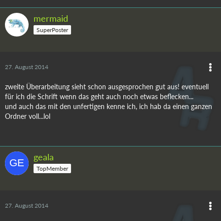
mermaid
SuperPoster
27. August 2014
zweite Überarbeitung sieht schon ausgesprochen gut aus! eventuell
für ich die Schrift wenn das geht auch noch etwas beflecken...
und auch das mit den unfertigen kenne ich, ich hab da einen ganzen
Ordner voll...lol
geala
TopMember
27. August 2014