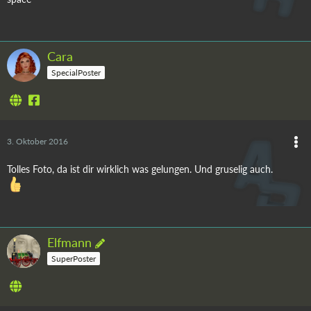
Cara
SpecialPoster
3. Oktober 2016
Tolles Foto, da ist dir wirklich was gelungen. Und gruselig auch.
Elfmann
SuperPoster