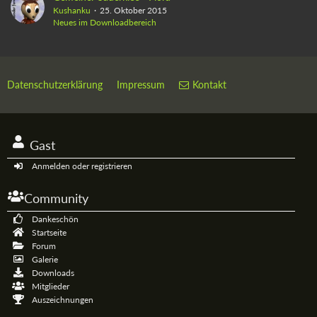
Kushanku
25. Oktober 2015
Neues im Downloadbereich
Datenschutzerklärung
Impressum
Kontakt
Gast
Anmelden oder registrieren
Community
Dankeschön
Startseite
Forum
Galerie
Downloads
Mitglieder
Auszeichnungen