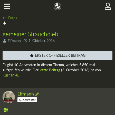
Fotos
gemeiner Strauchdieb
Elfmann
1. Oktober 2016
ERSTER OFFIZIELLER BEITRAG
Es gibt
10
Antworten in diesem Thema, welches
5.650
mal
aufgerufen wurde. Der
letzte Beitrag
(
3. Oktober 2016
) ist von
Kushanku
.
Elfmann
SuperPoster