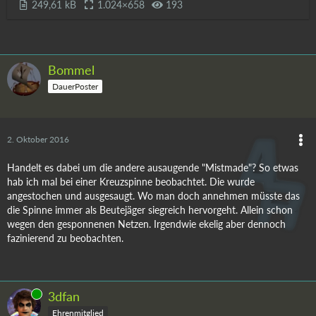
249,61 kB
1.024×658
193
Bommel
DauerPoster
2. Oktober 2016
Handelt es dabei um die andere ausaugende "Mistmade"? So etwas
hab ich mal bei einer Kreuzspinne beobachtet. Die wurde
angestochen und ausgesaugt. Wo man doch annehmen müsste das
die Spinne immer als Beutejäger siegreich hervorgeht. Allein schon
wegen den gesponnenen Netzen. Irgendwie ekelig aber dennoch
fazinierend zu beobachten.
Online
3dfan
Ehrenmitglied