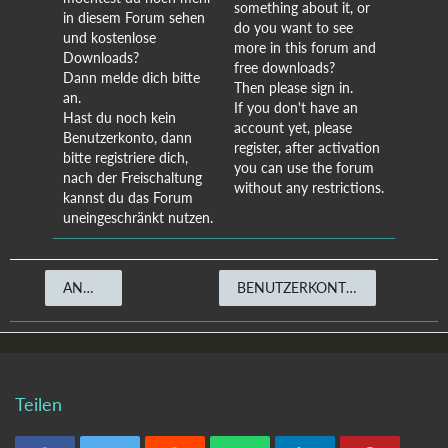
something about it, or
in diesem Forum sehen
do you want to see
und kostenlose
more in this forum and
Downloads?
free downloads?
Dann melde dich bitte
Then please sign in.
an.
If you don't have an
Hast du noch kein
account yet, please
Benutzerkonto, dann
register, after activation
bitte registriere dich,
you can use the forum
nach der Freischaltung
without any restrictions.
kannst du das Forum
uneingeschränkt nutzen.
ANMELDEN
BENUTZERKONTO ERSTELLEN
Teilen