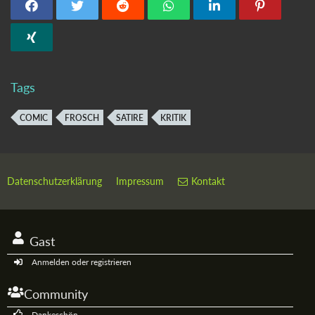
Tags
COMIC
FROSCH
SATIRE
KRITIK
Datenschutzerklärung
Impressum
Kontakt
Gast
Anmelden oder registrieren
Community
Dankeschön