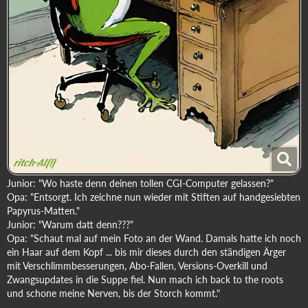
Junior: "Wo haste denn deinen tollen CGI-Computer gelassen?"
Opa: "Entsorgt. Ich zeichne nun wieder mit Stiften auf handgesiebten
Papyrus-Matten."
Junior: "Warum datt denn???"
Opa: "Schaut mal auf mein Foto an der Wand. Damals hatte ich noch
ein Haar auf dem Kopf ... bis mir dieses durch den ständigen Ärger
mit Verschlimmbesserungen, Abo-Fallen, Versions-Overkill und
Zwangsupdates in die Suppe fiel. Nun mach ich back to the roots
und schone meine Nerven, bis der Storch kommt."
_______________________________