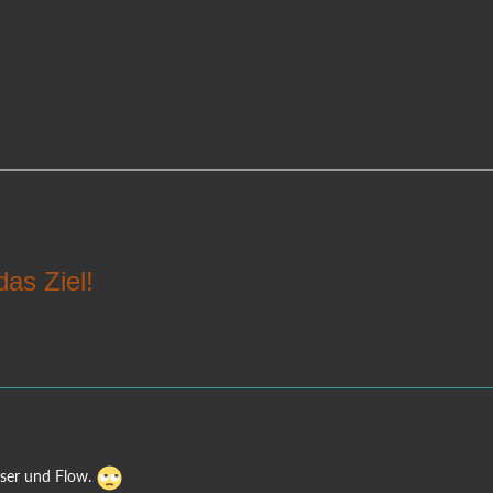
das Ziel!
oser und Flow.