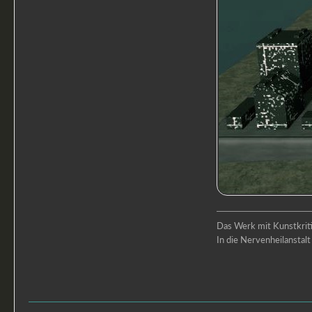
Das Werk mit Kunstkritik
In die Nervenheilansta