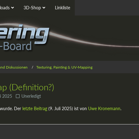
oads
3D-Shop
Linkliste
 und Diskussionen
Texturing, Painting & UV-Mapping
p (Definition?)
li 2025
Unerledigt
 wurde. Der
letzte Beitrag
(
9. Juli 2025
) ist von
Uwe Kronemann
.