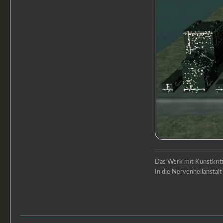
Das Werk mit Kunstkritik
In die Nervenheilansta