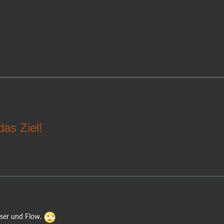
das Ziel!
oser und Flow.