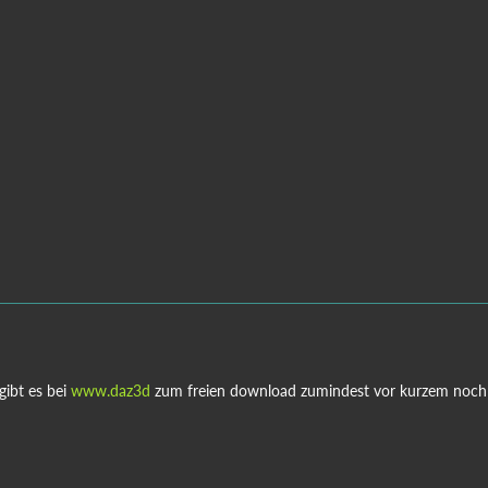
gibt es bei
www.daz3d
zum freien download zumindest vor kurzem noch