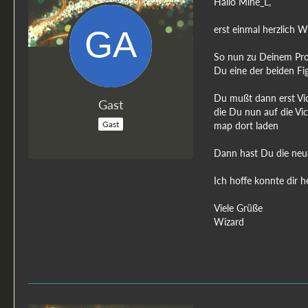
Hallo Mine_L,
erst einmal herzlich W
So nun zu Deinem Probl
Du eine der beiden Fig
Du mußt dann erst Vic
Gast
die Du nun auf die Vi
Gast
map dort laden
Dann hast Du die neue 
Ich hoffe konnte dir 
Viele Grüße
Wizard