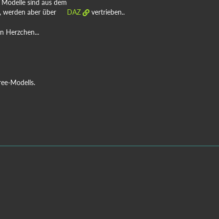
n Modelle sind aus dem
, werden aber über
DAZ
vertrieben..
n Herzchen...
Free-Modells.