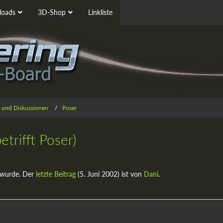
oads
3D-Shop
Linkliste
 und Diskussionen
Poser
trifft Poser)
 wurde. Der
letzte Beitrag
(
5. Juni 2002
) ist von
Dani
.