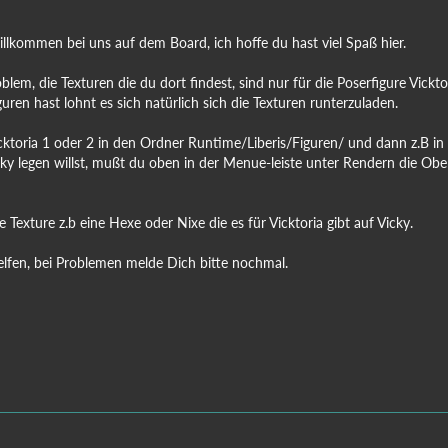
illkommen bei uns auf dem Board, ich hoffe du hast viel Spaß hier.
em, die Texturen die du dort findest, sind nur für die Poserfigure Vickt
uren hast lohnt es sich natürlich sich die Texturen runterzuladen.
ktoria 1 oder 2 in den Ordner Runtime/Liberis/Figuren/ und dann z.B in
cky legen willst, mußt du oben in der Menue-leiste unter Rendern die O
Texture z.b eine Hexe oder Nixe die es für Vicktoria gibt auf Vicky.
helfen, bei Problemen melde Dich bitte nochmal.