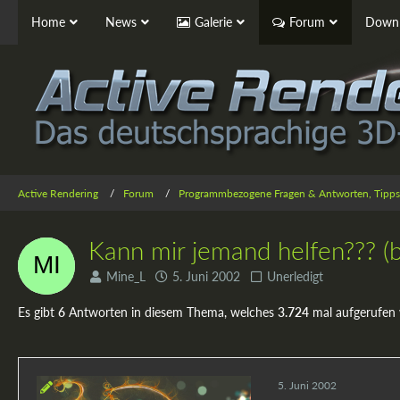
Home
News
Galerie
Forum
Downl
Active Rendering
Forum
Programmbezogene Fragen & Antworten, Tipps
Kann mir jemand helfen??? (be
Mine_L
5. Juni 2002
Unerledigt
Es gibt
6
Antworten in diesem Thema, welches
3.724
mal aufgerufen
5. Juni 2002