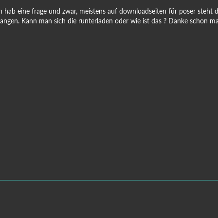
ch hab eine frage und zwar, meistens auf downloadseiten für poser steht 
angen. Kann man sich die runterladen oder wie ist das ? Danke schon mal