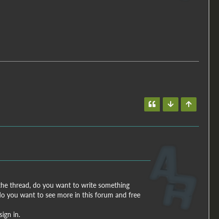
the thread, do you want to write something
 do you want to see more in this forum and free
ign in.