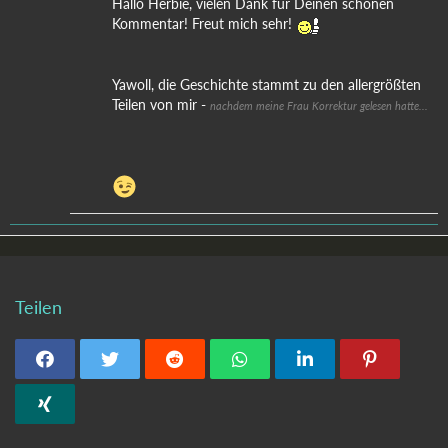
Hallo Herbie, vielen Dank für Deinen schönen
Kommentar! Freut mich sehr!
Yawoll, die Geschichte stammt zu den allergrößten
Teilen von mir -
nachdem meine Frau Korrektur gelesen hatte...
Teilen