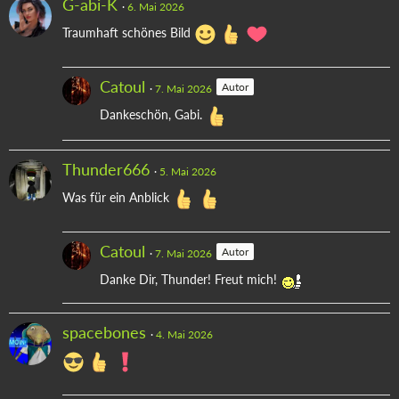
G-abi-K
6. Mai 2026
Traumhaft schönes Bild
Catoul
Autor
7. Mai 2026
Dankeschön, Gabi.
Thunder666
5. Mai 2026
Was für ein Anblick
Catoul
Autor
7. Mai 2026
Danke Dir, Thunder! Freut mich!
spacebones
4. Mai 2026