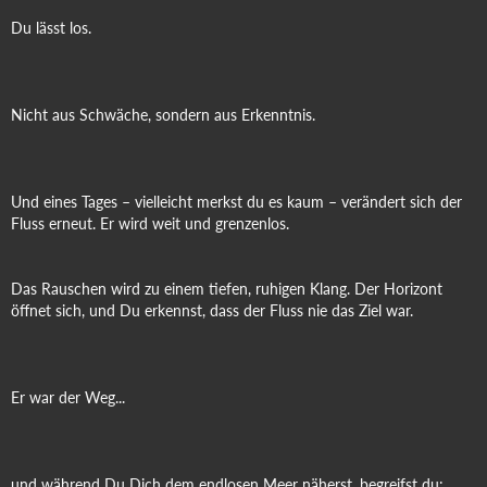
Du lässt los.
Nicht aus Schwäche, sondern aus Erkenntnis.
Und eines Tages – vielleicht merkst du es kaum – verändert sich der
Fluss erneut. Er wird weit und grenzenlos.
Das Rauschen wird zu einem tiefen, ruhigen Klang. Der Horizont
öffnet sich, und Du erkennst, dass der Fluss nie das Ziel war.
Er war der Weg...
und während Du Dich dem endlosen Meer näherst, begreifst du: