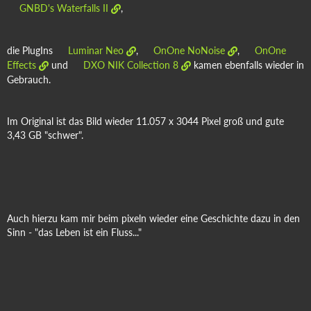
GNBD's Waterfalls II
,
die PlugIns
Luminar Neo
,
OnOne NoNoise
,
OnOne
Effects
und
DXO NIK Collection 8
kamen ebenfalls wieder in
Gebrauch.
Im Original ist das Bild wieder 11.057 x 3044 Pixel groß und gute
3,43 GB "schwer".
Auch hierzu kam mir beim pixeln wieder eine Geschichte dazu in den
Sinn - "das Leben ist ein Fluss..."