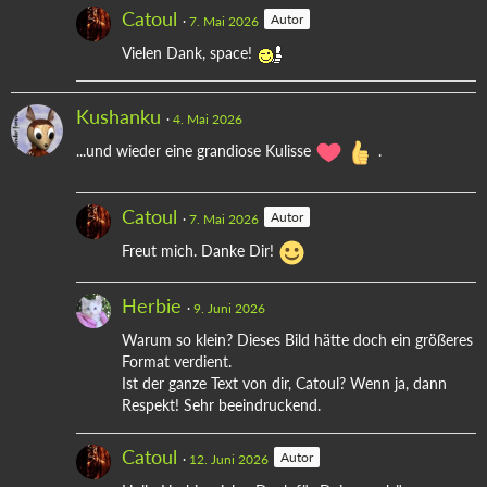
Catoul
Autor
7. Mai 2026
Vielen Dank, space!
Kushanku
4. Mai 2026
...und wieder eine grandiose Kulisse
.
Catoul
Autor
7. Mai 2026
Freut mich. Danke Dir!
Herbie
9. Juni 2026
Warum so klein? Dieses Bild hätte doch ein größeres
Format verdient.
Ist der ganze Text von dir, Catoul? Wenn ja, dann
Respekt! Sehr beeindruckend.
Catoul
Autor
12. Juni 2026