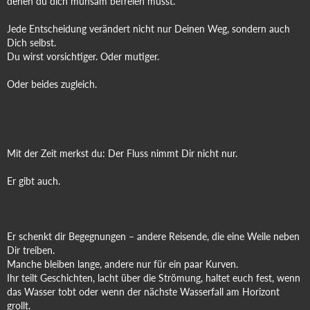
denen du dich mühsam befreien musst.
Jede Entscheidung verändert nicht nur Deinen Weg, sondern auch
Dich selbst.
Du wirst vorsichtiger. Oder mutiger.
Oder beides zugleich.
Mit der Zeit merkst du: Der Fluss nimmt Dir nicht nur.
Er gibt auch.
Er schenkt dir Begegnungen – andere Reisende, die eine Weile neben
Dir treiben.
Manche bleiben lange, andere nur für ein paar Kurven.
Ihr teilt Geschichten, lacht über die Strömung, haltet euch fest, wenn
das Wasser tobt oder wenn der nächste Wasserfall am Horizont
grollt.