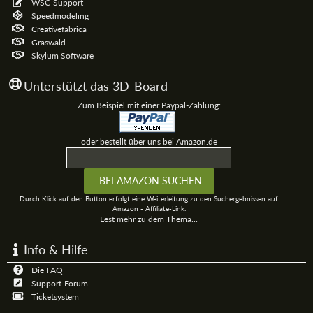
WSC-Support
Speedmodeling
Creativefabrica
Graswald
Skylum Software
Unterstützt das 3D-Board
Zum Beispiel mit einer Paypal-Zahlung:
oder bestellt über uns bei Amazon.de
Durch Klick auf den Button erfolgt eine Weiterleitung zu den Suchergebnissen auf
Amazon - Affiliate-Link.
Lest mehr zu dem Thema...
Info & Hilfe
Die FAQ
Support-Forum
Ticketsystem