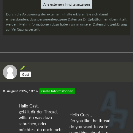
Alle externen Inhalte anzeigen
Durch die Aktivierung der externen Inhalte erklären Sie sich damit
einverstanden, dass personenbezogene Daten an Drittplattformen übermittelt
werden. Mehr Informationen dazu haben wir in unserer Datenschutzerklärung
zur Verfügung gestellt.
Gast
8. August 2026, 18:16
Gäste Informationen
Hallo Gast,
gefällt dir der Thread,
Hello Guest,
willst du was dazu
Do you like the thread,
schreiben, oder
do you want to write
möchtest du noch mehr
something about it, or