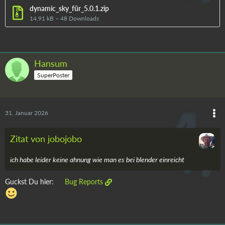
dynamic_sky_für_5.0.1.zip
14,91 kB – 48 Downloads
Hansum
SuperPoster
31. Januar 2026
Zitat von jobojobo
ich habe leider keine ahnung wie man es bei blender einreicht
Guckst Du hier:
Bug Reports