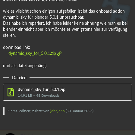
wie es vileicht schon einigen aufgefallen ist ist das onboard addon
dynamic_sky für blender 5.0.1 unbrauchbar.
Das habe ich repariert. ich habe leider keine ahnung wie man es bei
blender einreicht aber ich möchte es wenigstens hier zur verfügung
stellen.
download link:
dynamic_sky_for_5.0.1.zip
und als datei angehängt
Dateien
dynamic_sky_für_5.0.1.zip
14,91 kB – 48 Downloads
Einmal editiert, zuletzt von
jobojobo
(
30. Januar 2026
)