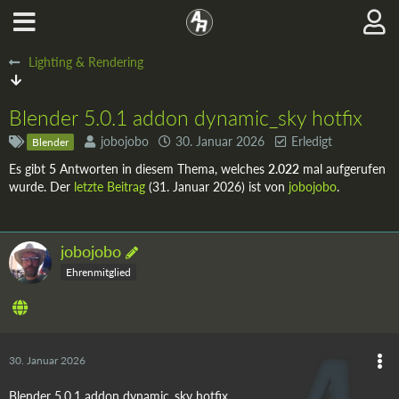
Lighting & Rendering
Blender 5.0.1 addon dynamic_sky hotfix
jobojobo
30. Januar 2026
Erledigt
Blender
Es gibt
5
Antworten in diesem Thema, welches
2.022
mal aufgerufen
wurde. Der
letzte Beitrag
(
31. Januar 2026
) ist von
jobojobo
.
jobojobo
Ehrenmitglied
30. Januar 2026
Blender 5.0.1 addon dynamic_sky hotfix