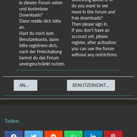
in diesem Forum sehen
do you want to see
und kostenlose
more in this forum and
Downloads?
free downloads?
Dann melde dich bitte
Then please sign in.
an.
If you don't have an
Hast du noch kein
account yet, please
Benutzerkonto, dann
register, after activation
bitte registriere dich,
you can use the forum
nach der Freischaltung
without any restrictions.
kannst du das Forum
uneingeschränkt nutzen.
ANMELDEN
BENUTZERKONTO ERSTELLEN
Teilen