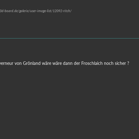
.3d-board.de/galerie/user-image-list/12092-ritch/
erneur von Grönland wäre wäre dann der Froschlaich noch sicher ?