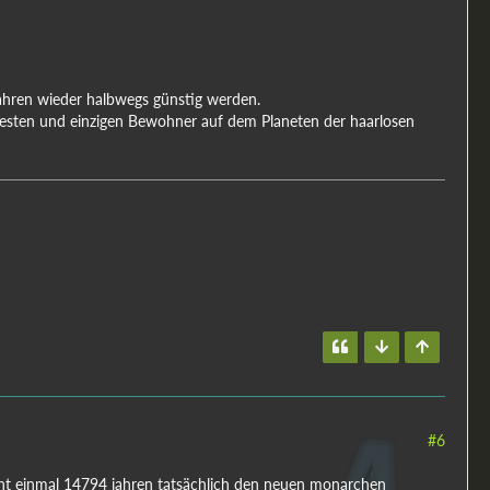
 Jahren wieder halbwegs günstig werden.
testen und einzigen Bewohner auf dem Planeten der haarlosen
#6
cht einmal 14794 jahren tatsächlich den neuen monarchen