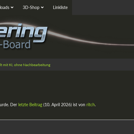
oads
3D-Shop
Linkliste
ellt mit KI, ohne Nachbearbeitung
urde. Der
letzte Beitrag
(
10. April 2026
) ist von
ritch
.