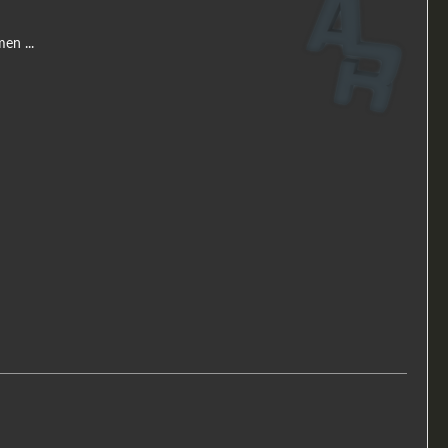
en ...