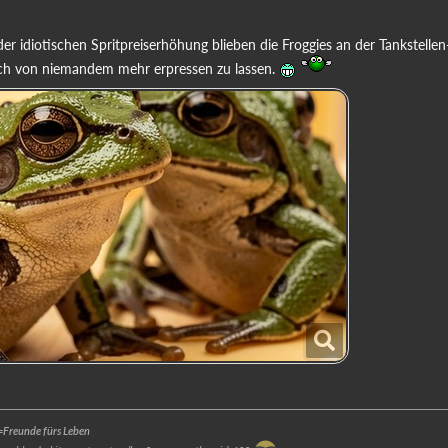
der idiotischen Spritpreiserhöhung blieben die Froggies an der Tankstell
ich von niemandem mehr erpressen zu lassen.
Freunde fürs Leben