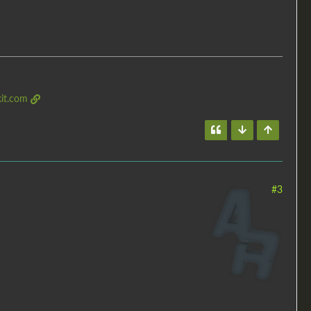
it.com
#3