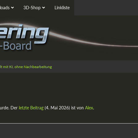
oads
3D-Shop
Linkliste
ellt mit KI, ohne Nachbearbeitung
urde. Der
letzte Beitrag
(
4. Mai 2026
) ist von
Alex
.