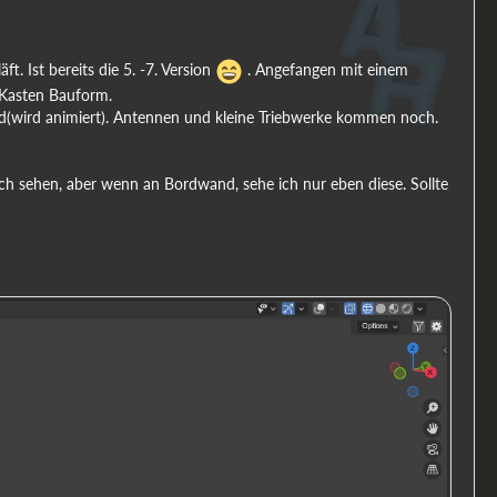
t. Ist bereits die 5. -7. Version
. Angefangen mit einem
r Kasten Bauform.
ird(wird animiert). Antennen und kleine Triebwerke kommen noch.
h sehen, aber wenn an Bordwand, sehe ich nur eben diese. Sollte