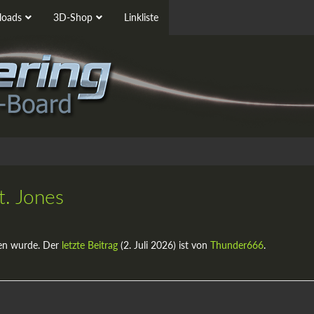
oads
3D-Shop
Linkliste
t. Jones
en wurde. Der
letzte Beitrag
(
2. Juli 2026
) ist von
Thunder666
.