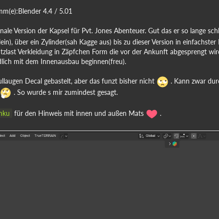
m(e):Blender 4.4 / 5.01
ale Version der Kapsel für Pvt. Jones Abenteuer. Gut das er so lange schläf
ein), über ein Zylinder(sah Kagge aus) bis zu dieser Version in einfachste
Nutzlast Verkleidung in Zäpfchen Form die vor der Ankunft abgesprengt w
lich mit dem Innenausbau beginnen(freu).
llaugen Decal gebastelt, aber das funzt bisher nicht
. Kann zwar durc
. So wurde s mir zumindest gesagt.
nku
für den Hinweis mit innen und außen Mats
.