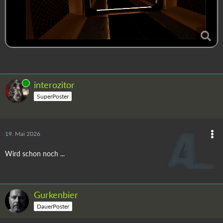
Online
interozitor
SuperPoster
19. Mai 2026
Wird schon noch ...
Gurkenbier
DauerPoster