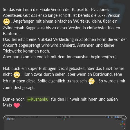
So das wird nun die Finale Version der Kapsel für Pvt. Jones
Abenteuer. Gut das er so lange schläft. Ist bereits die 5. -7. Version
. Angefangen mit einem einfachen Würfel(zu klein), über ein
Zylinder(sah Kagge aus) bis zu dieser Version in einfachster Kasten
Bauform.
Das Teil erhält eine Nutzlast Verkleidung in Zäpfchen Form die vor der
Ankunft abgesprengt wird(wird animiert). Antennen und kleine
Triebwerke kommen noch.
Aber nun kann ich endlich mit dem Innenausbau beginnen(freu).
Hab auch ein super Bullaugen Decal gebastelt, aber das funzt bisher
nicht
. Kann zwar durch sehen, aber wenn an Bordwand, sehe
ich nur eben diese. Sollte eigentlich transp. sein
. So wurde s mir
zumindest gesagt.
Danke noch
Kushanku
für den Hinweis mit innen und außen
Mats
.