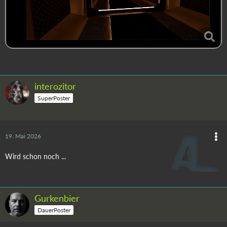
interozitor
SuperPoster
19. Mai 2026
Wird schon noch ...
Gurkenbier
DauerPoster