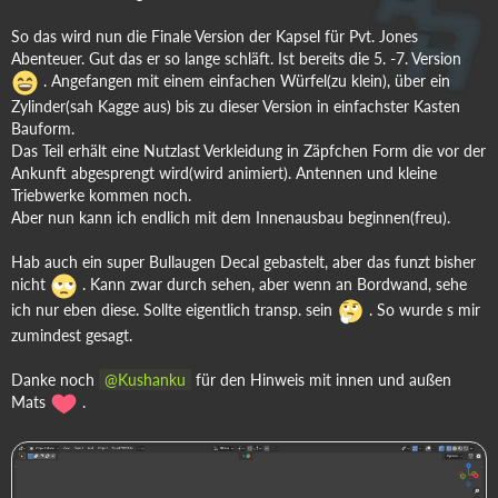
So das wird nun die Finale Version der Kapsel für Pvt. Jones
Abenteuer. Gut das er so lange schläft. Ist bereits die 5. -7. Version
. Angefangen mit einem einfachen Würfel(zu klein), über ein
Zylinder(sah Kagge aus) bis zu dieser Version in einfachster Kasten
Bauform.
Das Teil erhält eine Nutzlast Verkleidung in Zäpfchen Form die vor der
Ankunft abgesprengt wird(wird animiert). Antennen und kleine
Triebwerke kommen noch.
Aber nun kann ich endlich mit dem Innenausbau beginnen(freu).
Hab auch ein super Bullaugen Decal gebastelt, aber das funzt bisher
nicht
. Kann zwar durch sehen, aber wenn an Bordwand, sehe
ich nur eben diese. Sollte eigentlich transp. sein
. So wurde s mir
zumindest gesagt.
Danke noch
Kushanku
für den Hinweis mit innen und außen
Mats
.