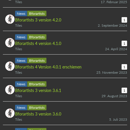
Tiles
17. Februar 2025
News
Bforartists
Bforartists 3 version 4.2.0
1
Tiles
2. September 2024
News
Bforartists
Bforartists 4 version 4.1.0
1
Tiles
24. April 2024
News
Bforartists
Bforartists 4 Version 4.0.1 erschienen
1
Tiles
25. November 2023
News
Bforartists
Bforartists 3 version 3.6.1
1
Tiles
29. August 2023
News
Bforartists
Bforartists 3 version 3.6.0
Tiles
5. Juli 2023