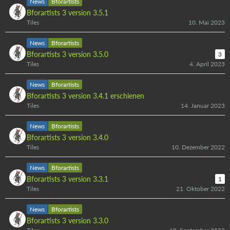
News
Bforartists
Bforartists 3 version 3.5.1
Tiles
10. Mai 2023
News
Bforartists
Bforartists 3 version 3.5.0
3
Tiles
4. April 2023
News
Bforartists
Bforartists 3 version 3.4.1 erschienen
Tiles
14. Januar 2023
News
Bforartists
Bforartists 3 version 3.4.0
Tiles
10. Dezember 2022
News
Bforartists
Bforartists 3 version 3.3.1
1
Tiles
21. Oktober 2022
News
Bforartists
Bforartists 3 version 3.3.0