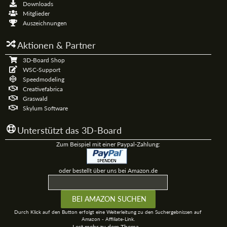
Downloads
Mitglieder
Auszeichnungen
Aktionen & Partner
3D-Board Shop
WSC-Support
Speedmodeling
Creativefabrica
Graswald
Skylum Software
Unterstützt das 3D-Board
Zum Beispiel mit einer Paypal-Zahlung:
oder bestellt über uns bei Amazon.de
Durch Klick auf den Button erfolgt eine Weiterleitung zu den Suchergebnissen auf
Amazon - Affiliate-Link.
Lest mehr zu dem Thema...