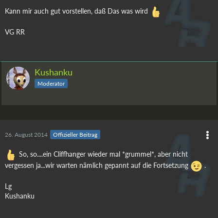
Kann mir auch gut vorstellen, daß Das was wird
VG RR
Kushanku
Moderator
26. August 2014
Offizieller Beitrag
So, so....ein Cliffhanger wieder mal *grummel*, aber nicht
vergessen ja...wir warten nämlich gepannt auf die Fortsetzung
.
Lg
Kushanku