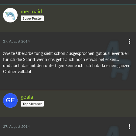
mermaid
SuperPoster
27. August 2014
zweite Überarbeitung sieht schon ausgesprochen gut aus! eventuell
für ich die Schrift wenn das geht auch noch etwas beflecken...
und auch das mit den unfertigen kenne ich, ich hab da einen ganzen
Ordner voll...lol
geala
TopMember
27. August 2014