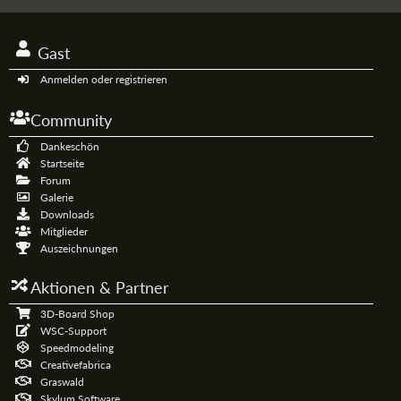
Gast
Anmelden oder registrieren
Community
Dankeschön
Startseite
Forum
Galerie
Downloads
Mitglieder
Auszeichnungen
Aktionen & Partner
3D-Board Shop
WSC-Support
Speedmodeling
Creativefabrica
Graswald
Skylum Software