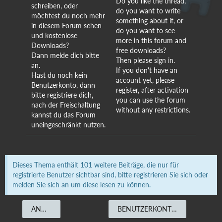
Do you like the thread,
schreiben, oder
do you want to write
möchtest du noch mehr
something about it, or
in diesem Forum sehen
do you want to see
und kostenlose
more in this forum and
Downloads?
free downloads?
Dann melde dich bitte
Then please sign in.
an.
If you don't have an
Hast du noch kein
account yet, please
Benutzerkonto, dann
register, after activation
bitte registriere dich,
you can use the forum
nach der Freischaltung
without any restrictions.
kannst du das Forum
uneingeschränkt nutzen.
Dieses Thema enthält 101 weitere Beiträge, die nur für
registrierte Benutzer sichtbar sind, bitte registrieren Sie sich oder
melden Sie sich an um diese lesen zu können.
ANMELDEN
BENUTZERKONTO ERSTELLEN