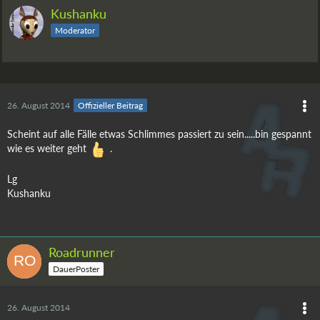
Kushanku
Moderator
26. August 2014
Offizieller Beitrag
Scheint auf alle Fälle etwas Schlimmes passiert zu sein.....bin gespannt
wie es weiter geht
.
Lg
Kushanku
Roadrunner
DauerPoster
26. August 2014