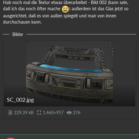
Hab noch mal die Textur etwas überarbeitet - Bild 002 (kann sein,
daß ich das noch öfter mache
) außerdem ist das Glas jetzt so
ausgerichtet, daß es von außen spiegelt und man von innen
durchschauen kann.
Bilder
SC_002.jpg
229,39 kB
1.460×957
276