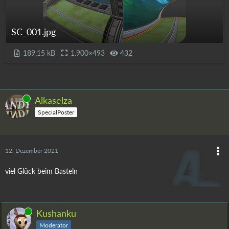
SC_001.jpg
189,15 kB
1.900×493
432
Online
Alkaselza
SpecialPoster
12. Dezember 2021
viel Glück beim Basteln
Online
Kushanku
Moderator