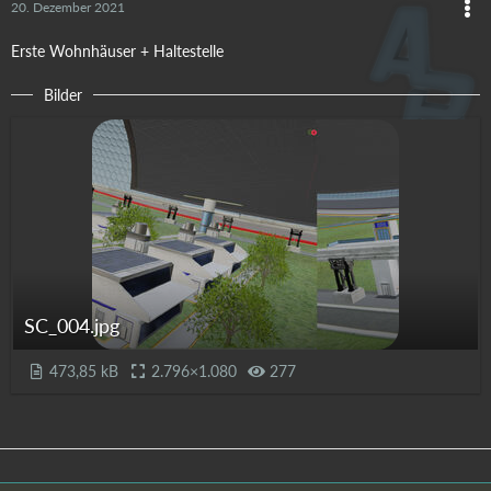
20. Dezember 2021
Erste Wohnhäuser + Haltestelle
Bilder
SC_004.jpg
473,85 kB
2.796×1.080
277