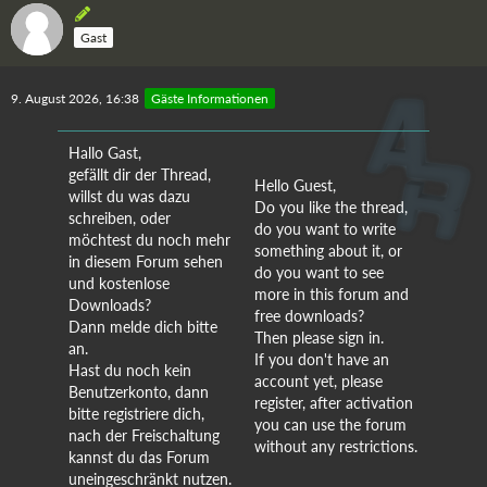
Gast
9. August 2026, 16:38
Gäste Informationen
Hallo Gast,
gefällt dir der Thread,
Hello Guest,
willst du was dazu
Do you like the thread,
schreiben, oder
do you want to write
möchtest du noch mehr
something about it, or
in diesem Forum sehen
do you want to see
und kostenlose
more in this forum and
Downloads?
free downloads?
Dann melde dich bitte
Then please sign in.
an.
If you don't have an
Hast du noch kein
account yet, please
Benutzerkonto, dann
register, after activation
bitte registriere dich,
you can use the forum
nach der Freischaltung
without any restrictions.
kannst du das Forum
uneingeschränkt nutzen.