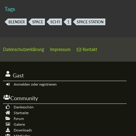
Tags
BLENDER
SPACE
SCI-FI
1
SPACE STATION
Datenschutzerklärung
Impressum
Kontakt
Gast
Anmelden oder registrieren
Community
Dankeschön
Startseite
Forum
Galerie
Downloads
Mitglieder