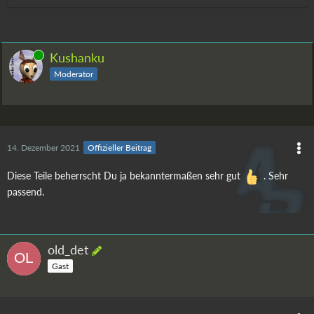
Online
Kushanku
Moderator
14. Dezember 2021
Offizieller Beitrag
Diese Teile beherrscht Du ja bekanntermaßen sehr gut
. Sehr
passend.
old_det
Gast