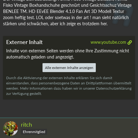
Fisko Vintage Boxhandschuhe geschnürt und Gesichtsschuz Vintage
BENLEE TM. HD EEvEE Blender 4.1.0 Fan Art 3D Modell Textur
zoom heftig test. LOL oder soetwas in der art ! man sieht natürlich
stärken und schwächen, aber ich zeige es trotzdem her.
Externer Inhalt
www.youtube.com
Inhalte von externen Seiten werden ohne Ihre Zustimmung nicht
automatisch geladen und angezeigt.
Alle externen Inhalte anzeigen
Durch die Aktivierung der externen Inhalte erklären Sie sich damit
einverstanden, dass personenbezogene Daten an Drittplattformen übermittelt
werden. Mehr Informationen dazu haben wir in unserer Datenschutzerklärung
zur Verfügung gestellt.
ritch
Ehrenmitglied