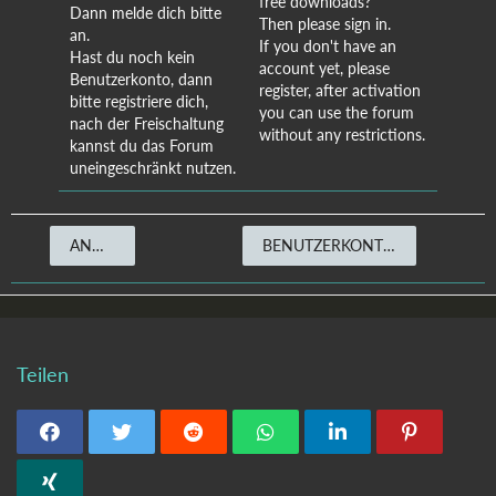
free downloads?
Dann melde dich bitte
Then please sign in.
an.
If you don't have an
Hast du noch kein
account yet, please
Benutzerkonto, dann
register, after activation
bitte registriere dich,
you can use the forum
nach der Freischaltung
without any restrictions.
kannst du das Forum
uneingeschränkt nutzen.
ANMELDEN
BENUTZERKONTO ERSTELLEN
Teilen