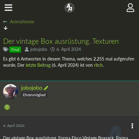
Animationen
Der vintage Box ausrüstung. Texturen
jobojobo
6. April 2024
Final
Es gibt
6
Antworten in diesem Thema, welches
2.255
mal aufgerufen
wurde. Der
letzte Beitrag
(
6. April 2024
) ist von
ritch
.
jobojobo
Ehrenmitglied
6. April 2024
Der vintage Box ausrüstung. Forma Fisco Vintage Boxsack, Forma