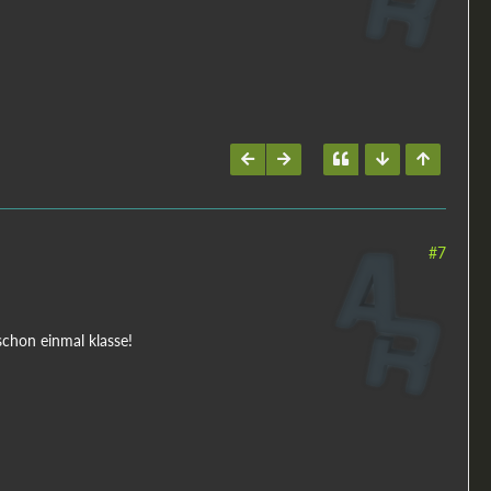
#7
schon einmal klasse!