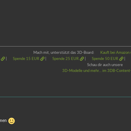
Mach mit, unterstützt das 3D-Board:
Kauft bei Amazon 
|
Spende 15 EUR
|
Spende 25 EUR
|
Spende 50 EUR
|
Schau dir auch unsere
3D-Modelle und mehr... im 3DB-Content-
mmen