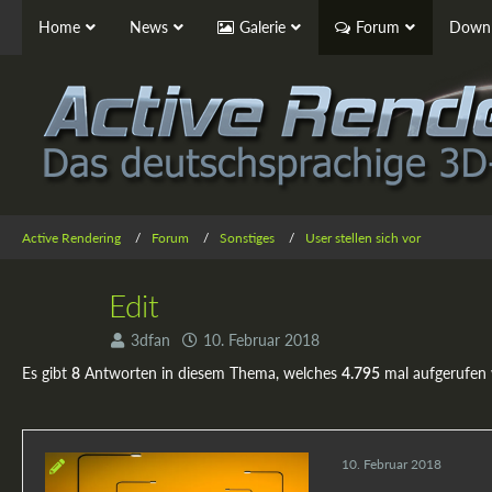
Home
News
Galerie
Forum
Downl
Active Rendering
Forum
Sonstiges
User stellen sich vor
Edit
3dfan
10. Februar 2018
Es gibt
Antworten in diesem Thema, welches
mal aufgerufen
8
4.795
10. Februar 2018