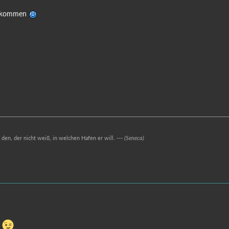
illkommen
r den, der nicht weiß, in welchen Hafen er will. ---
(Seneca)
!