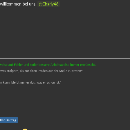
 willkommen bei uns,
Charly46
inweise auf Fehler und /oder bessere Arbeitsweise immer erwünscht.
s stolpern, als auf alten Pfaden auf der Stelle zu treten!"
 kann, bleibt immer das, was er schon ist."
ller Beitrag