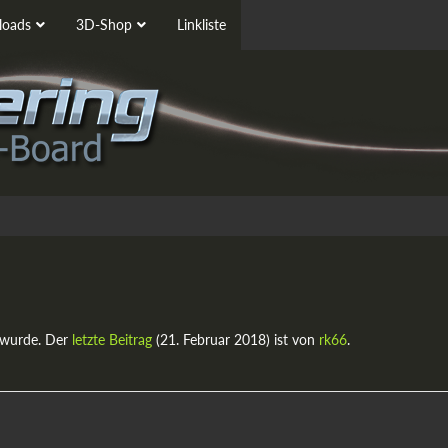
oads
3D-Shop
Linkliste
 wurde. Der
letzte Beitrag
(
21. Februar 2018
) ist von
rk66
.