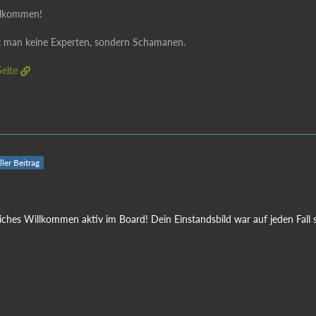
illkommen!
 man keine Experten, sondern Schamanen.
eite
ller Beitrag
liches Willkommen aktiv im Board! Dein Einstandsbild war auf jeden Fall 