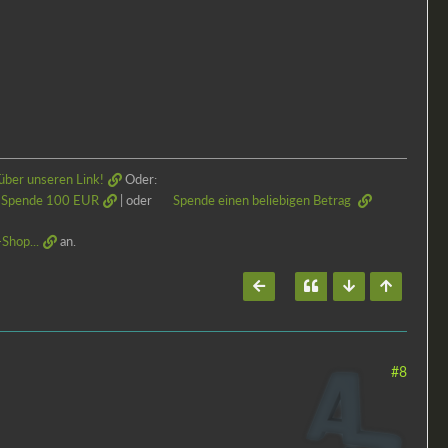
über unseren Link!
Oder:
Spende 100 EUR
| oder
Spende einen beliebigen Betrag
Shop...
an.
#8