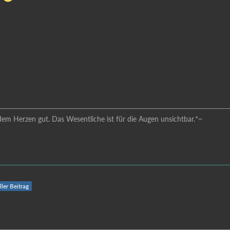
dem Herzen gut. Das Wesentliche ist für die Augen unsichtbar.*~
ller Beitrag