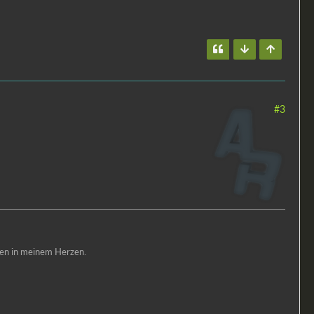
#3
uren in meinem Herzen.