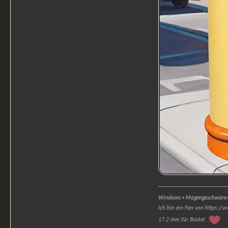
Windows + Magengeschwüre=
Ich bin ein Fan von https://
17.2 mm für Bastet