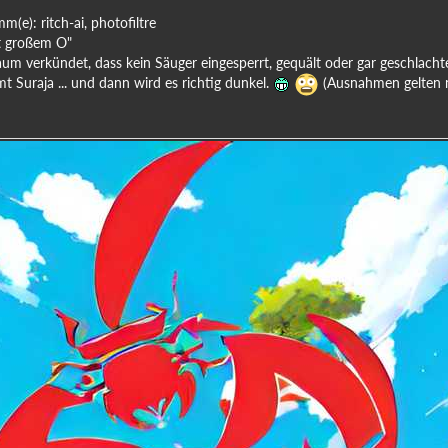
(e): ritch-ai, photofiltre
it großem O"
um verkündet, dass kein Säuger eingesperrt, gequält oder gar geschlachte
 Suraja ... und dann wird es richtig dunkel.
(Ausnahmen gelten nu