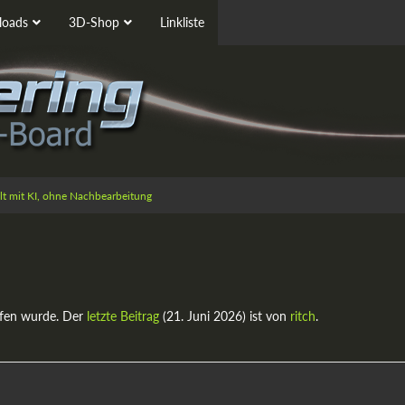
oads
3D-Shop
Linkliste
ellt mit KI, ohne Nachbearbeitung
fen wurde. Der
letzte Beitrag
(
21. Juni 2026
) ist von
ritch
.