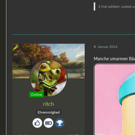
3 Mal editiert, zuletzt 
8. Januar 2024
Manche umarmen Bäume
Online
ritch
Ehrenmitglied