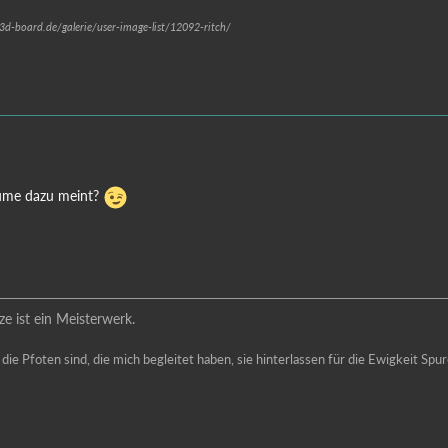
.3d-board.de/galerie/user-image-list/12092-ritch/
lume dazu meint?
ze ist ein Meisterwerk.
 die Pfoten sind, die mich begleitet haben, sie hinterlassen für die Ewigkeit Sp