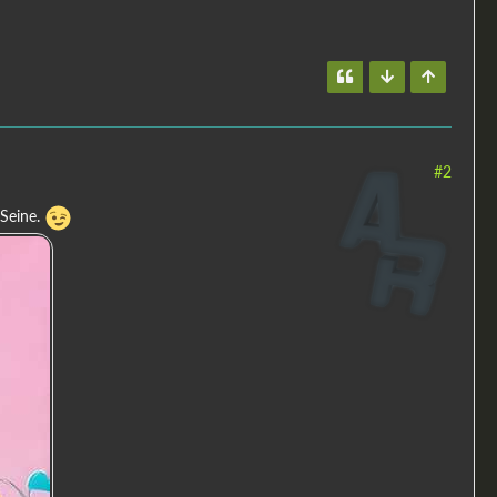
#2
Seine.