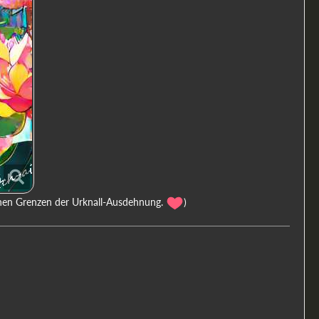
anen Grenzen der Urknall-Ausdehnung.
)