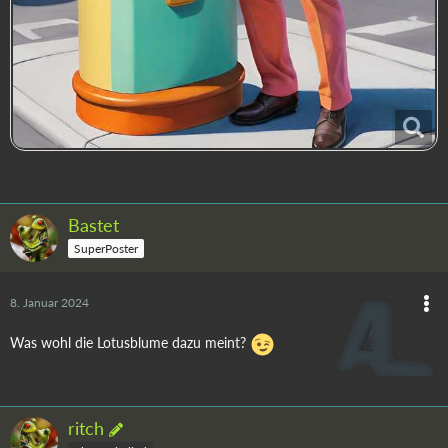
Bastet
SuperPoster
8. Januar 2024
Was wohl die Lotusblume dazu meint?
ritch