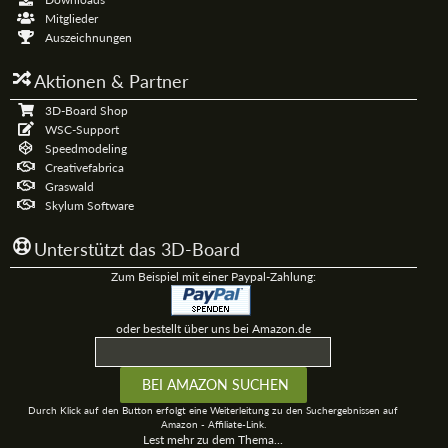
Mitglieder
Auszeichnungen
Aktionen & Partner
3D-Board Shop
WSC-Support
Speedmodeling
Creativefabrica
Graswald
Skylum Software
Unterstützt das 3D-Board
Zum Beispiel mit einer Paypal-Zahlung:
oder bestellt über uns bei Amazon.de
Durch Klick auf den Button erfolgt eine Weiterleitung zu den Suchergebnissen auf
Amazon - Affiliate-Link.
Lest mehr zu dem Thema...