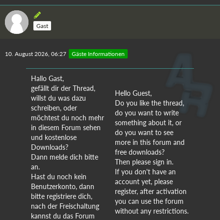
Gast
10. August 2026, 06:27
Gäste Informationen
Hallo Gast,
gefällt dir der Thread,
Hello Guest,
willst du was dazu
Do you like the thread,
schreiben, oder
do you want to write
möchtest du noch mehr
something about it, or
in diesem Forum sehen
do you want to see
und kostenlose
more in this forum and
Downloads?
free downloads?
Dann melde dich bitte
Then please sign in.
an.
If you don't have an
Hast du noch kein
account yet, please
Benutzerkonto, dann
register, after activation
bitte registriere dich,
you can use the forum
nach der Freischaltung
without any restrictions.
kannst du das Forum