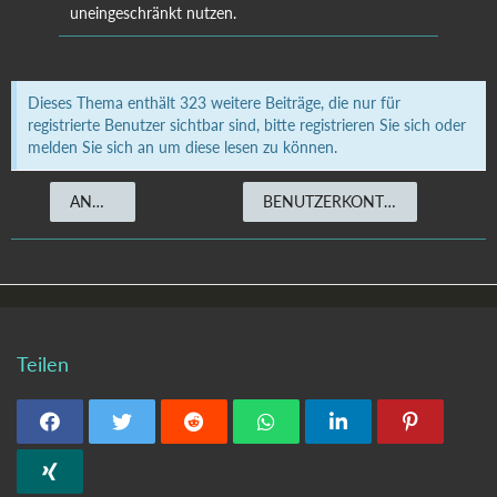
uneingeschränkt nutzen.
Dieses Thema enthält 323 weitere Beiträge, die nur für
registrierte Benutzer sichtbar sind, bitte registrieren Sie sich oder
melden Sie sich an um diese lesen zu können.
ANMELDEN
BENUTZERKONTO ERSTELLEN
Teilen