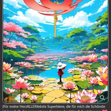
(Für meine HerzALLERliebste Superbiene, die für mich die Schönste