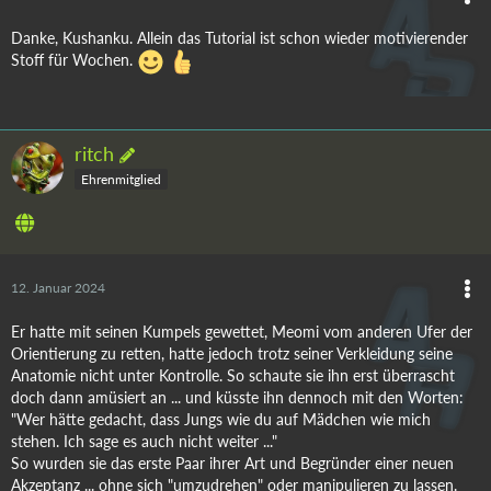
Danke, Kushanku. Allein das Tutorial ist schon wieder motivierender
Stoff für Wochen.
ritch
Ehrenmitglied
12. Januar 2024
Er hatte mit seinen Kumpels gewettet, Meomi vom anderen Ufer der
Orientierung zu retten, hatte jedoch trotz seiner Verkleidung seine
Anatomie nicht unter Kontrolle. So schaute sie ihn erst überrascht
doch dann amüsiert an ... und küsste ihn dennoch mit den Worten:
"Wer hätte gedacht, dass Jungs wie du auf Mädchen wie mich
stehen. Ich sage es auch nicht weiter ..."
So wurden sie das erste Paar ihrer Art und Begründer einer neuen
Akzeptanz ... ohne sich "umzudrehen" oder manipulieren zu lassen.