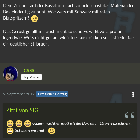
Dem Zeichen auf der Bassdrum nach zu urteilen ist das Material der
Box eindeutig zu bunt. Wie wärs mit Schwarz mit roten
Blutspritzern?
Das Gerüst gefällt mir auch nicht so sehr. Es wirkt zu ... profan
irgendwie. Weiß nicht genau, wie ich es ausdrücken soll. Ist jedenfalls
ein deutlicher Stilbruch.
Lessa
TopPoster
9. September 2012
Offizieller Beitrag
Zitat von SIG
ouuiiiii, nachher muß ich die Box mit +18 kennzeichnen...
Schauen wir mal...