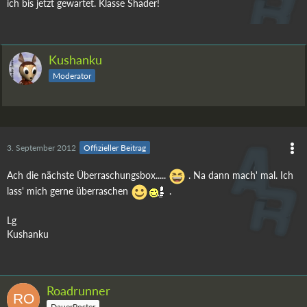
ich bis jetzt gewartet. Klasse Shader!
Kushanku
Moderator
3. September 2012
Offizieller Beitrag
Ach die nächste Überraschungsbox.....
. Na dann mach' mal. Ich
lass' mich gerne überraschen
.
Lg
Kushanku
Roadrunner
DauerPoster