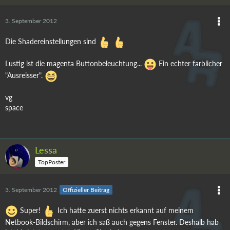
3. September 2012
Die Shadereinstellungen sind
Lustig ist die magenta Buttonbeleuchtung...
Ein echter farblicher
"Ausreisser".
vg
space
Lessa
TopPoster
3. September 2012
Offizieller Beitrag
Super!
Ich hatte zuerst nichts erkannt auf meinem
Netbook-Bildschirm, aber ich saß auch gegens Fenster. Deshalb hab