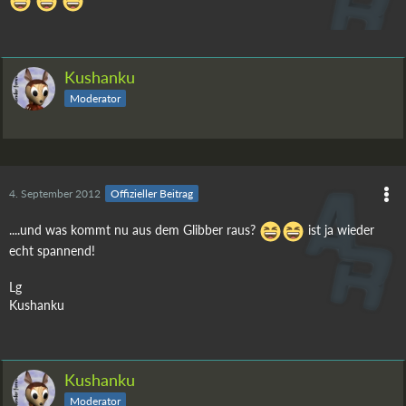
Kushanku
Moderator
4. September 2012
Offizieller Beitrag
....und was kommt nu aus dem Glibber raus?
ist ja wieder
echt spannend!
Lg
Kushanku
Kushanku
Moderator