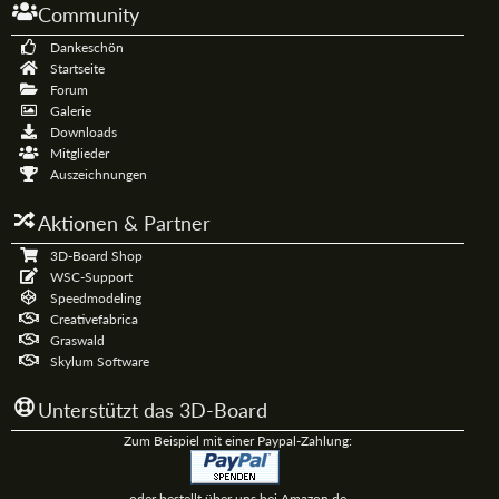
Community
Dankeschön
Startseite
Forum
Galerie
Downloads
Mitglieder
Auszeichnungen
Aktionen & Partner
3D-Board Shop
WSC-Support
Speedmodeling
Creativefabrica
Graswald
Skylum Software
Unterstützt das 3D-Board
Zum Beispiel mit einer Paypal-Zahlung:
oder bestellt über uns bei Amazon.de