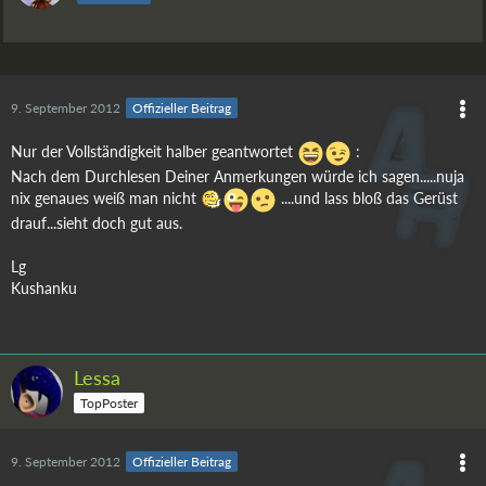
9. September 2012
Offizieller Beitrag
Nur der Vollständigkeit halber geantwortet
:
Nach dem Durchlesen Deiner Anmerkungen würde ich sagen.....nuja
nix genaues weiß man nicht
....und lass bloß das Gerüst
drauf...sieht doch gut aus.
Lg
Kushanku
Lessa
TopPoster
9. September 2012
Offizieller Beitrag