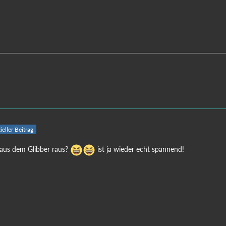
ieller Beitrag
 aus dem Glibber raus?
ist ja wieder echt spannend!