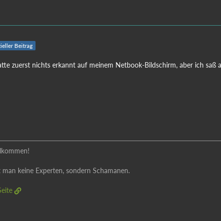
ieller Beitrag
tte zuerst nichts erkannt auf meinem Netbook-Bildschirm, aber ich saß au
illkommen!
 man keine Experten, sondern Schamanen.
eite