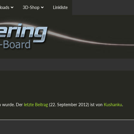
oads
3D-Shop
Linkliste
n wurde. Der
letzte Beitrag
(
22. September 2012
) ist von
Kushanku
.