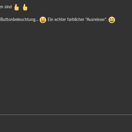
en sind
a Buttonbeleuchtung...
Ein echter farblicher "Ausreisser".