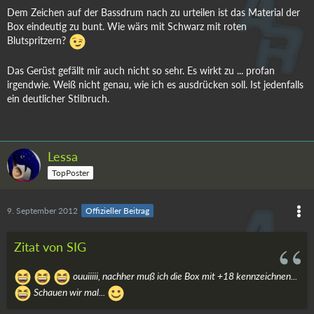
Dem Zeichen auf der Bassdrum nach zu urteilen ist das Material der
Box eindeutig zu bunt. Wie wärs mit Schwarz mit roten
Blutspritzern?
Das Gerüst gefällt mir auch nicht so sehr. Es wirkt zu ... profan
irgendwie. Weiß nicht genau, wie ich es ausdrücken soll. Ist jedenfalls
ein deutlicher Stilbruch.
Lessa
TopPoster
9. September 2012
Offizieller Beitrag
Zitat von SIG
ouuiiiii, nachher muß ich die Box mit +18 kennzeichnen...
Schauen wir mal...