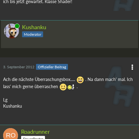
ich bis jetzt gewartet. Klasse Shader!
Online
Kushanku
Moderator
3. September 2012
Offizieller Beitrag
Ach die nächste Überraschungsbox.....
. Na dann mach' mal. Ich
lass' mich gerne überraschen
.
Lg
Kushanku
Roadrunner
DauerPoster