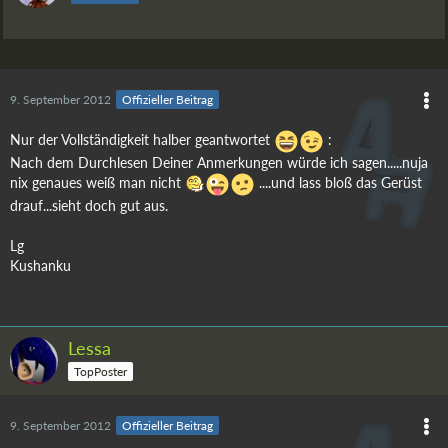
9. September 2012
Offizieller Beitrag
Nur der Vollständigkeit halber geantwortet
:
Nach dem Durchlesen Deiner Anmerkungen würde ich sagen.....nuja
nix genaues weiß man nicht
....und lass bloß das Gerüst
drauf...sieht doch gut aus.
Lg
Kushanku
Lessa
TopPoster
9. September 2012
Offizieller Beitrag