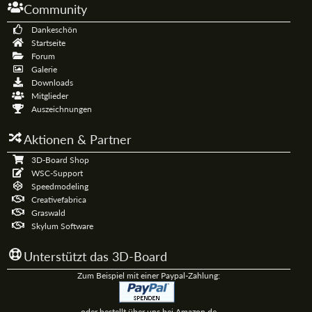
Community
Dankeschön
Startseite
Forum
Galerie
Downloads
Mitglieder
Auszeichnungen
Aktionen & Partner
3D-Board Shop
WSC-Support
Speedmodeling
Creativefabrica
Graswald
Skylum Software
Unterstützt das 3D-Board
Zum Beispiel mit einer Paypal-Zahlung:
oder bestellt über uns bei Amazon.de