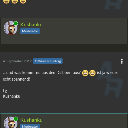
Online
Kushanku
Moderator
4. September 2012
Offizieller Beitrag
....und was kommt nu aus dem Glibber raus?
ist ja wieder
echt spannend!
Lg
Kushanku
Online
Kushanku
Moderator