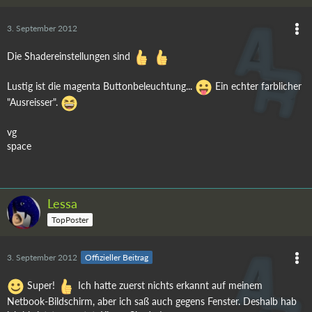
3. September 2012
Die Shadereinstellungen sind
Lustig ist die magenta Buttonbeleuchtung...
Ein echter farblicher
"Ausreisser".
vg
space
Lessa
TopPoster
3. September 2012
Offizieller Beitrag
Super!
Ich hatte zuerst nichts erkannt auf meinem
Netbook-Bildschirm, aber ich saß auch gegens Fenster. Deshalb hab