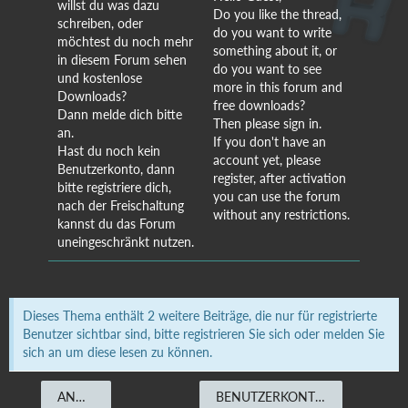
willst du was dazu
Do you like the thread,
schreiben, oder
do you want to write
möchtest du noch mehr
something about it, or
in diesem Forum sehen
do you want to see
und kostenlose
more in this forum and
Downloads?
free downloads?
Dann melde dich bitte
Then please sign in.
an.
If you don't have an
Hast du noch kein
account yet, please
Benutzerkonto, dann
register, after activation
bitte registriere dich,
you can use the forum
nach der Freischaltung
without any restrictions.
kannst du das Forum
uneingeschränkt nutzen.
Dieses Thema enthält 2 weitere Beiträge, die nur für registrierte
Benutzer sichtbar sind, bitte registrieren Sie sich oder melden Sie
sich an um diese lesen zu können.
ANMELDEN
BENUTZERKONTO ERSTELLEN