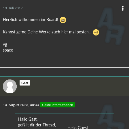
13. Juli 2017
Herzlich willkommen im Board!
Kannst gerne Deine Werke auch hier mal posten...
vg
space
Gast
10. August 2026, 08:33
Gäste Informationen
Hallo Gast,
gefällt dir der Thread,
Hello Guest,