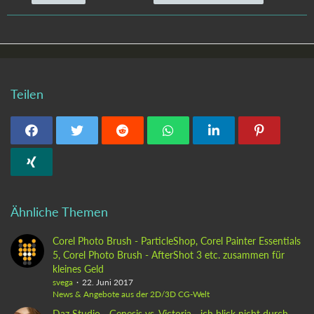
Teilen
Ähnliche Themen
Corel Photo Brush - ParticleShop, Corel Painter Essentials
5, Corel Photo Brush - AfterShot 3 etc. zusammen für
kleines Geld
svega
22. Juni 2017
News & Angebote aus der 2D/3D CG-Welt
Daz Studio - Genesis vs. Victoria - ich blick nicht durch