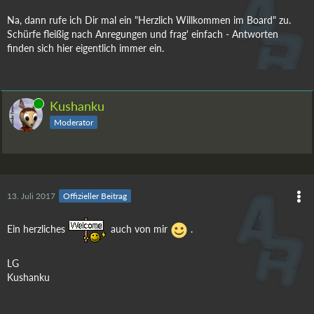
Na, dann rufe ich Dir mal ein "Herzlich Willkommen im Board" zu.
Schürfe fleißig nach Anregungen und frag' einfach - Antworten
finden sich hier eigentlich immer ein.
Online
Kushanku
Moderator
13. Juli 2017
Offizieller Beitrag
Ein herzliches
auch von mir
.
LG
Kushanku