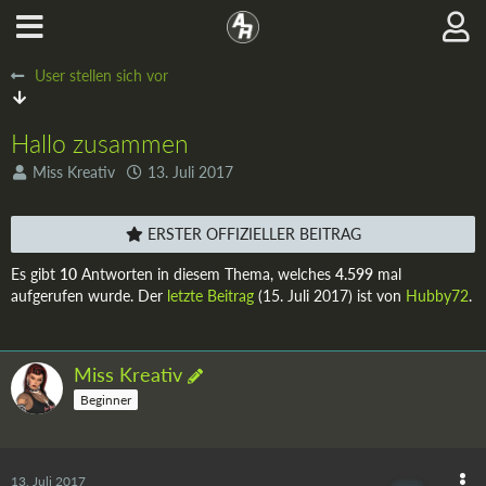
User stellen sich vor
Hallo zusammen
Miss Kreativ
13. Juli 2017
ERSTER OFFIZIELLER BEITRAG
Es gibt
10
Antworten in diesem Thema, welches
4.599
mal
aufgerufen wurde. Der
letzte Beitrag
(
15. Juli 2017
) ist von
Hubby72
.
Miss Kreativ
Beginner
13. Juli 2017