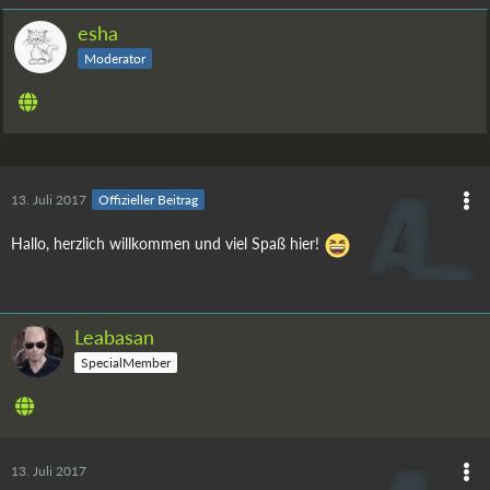
esha
Moderator
13. Juli 2017
Offizieller Beitrag
Hallo, herzlich willkommen und viel Spaß hier!
Leabasan
SpecialMember
13. Juli 2017