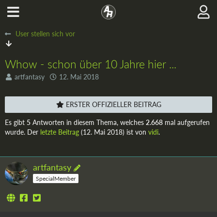
User stellen sich vor
Whow - schon über 10 Jahre hier ...
artfantasy
12. Mai 2018
ERSTER OFFIZIELLER BEITRAG
Es gibt
5
Antworten in diesem Thema, welches
2.668
mal aufgerufen
wurde. Der
letzte Beitrag
(
12. Mai 2018
) ist von
vidi
.
artfantasy
SpecialMember