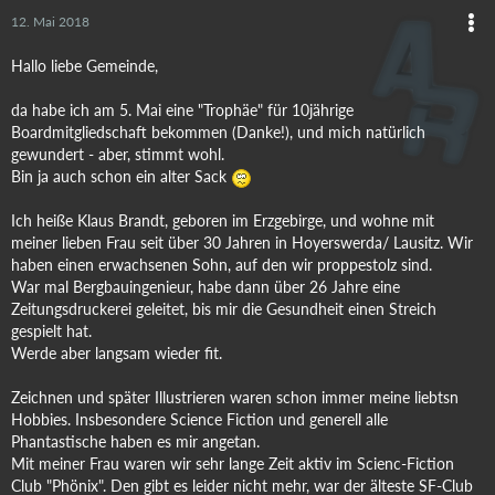
12. Mai 2018
Hallo liebe Gemeinde,
da habe ich am 5. Mai eine "Trophäe" für 10jährige
Boardmitgliedschaft bekommen (Danke!), und mich natürlich
gewundert - aber, stimmt wohl.
Bin ja auch schon ein alter Sack
Ich heiße Klaus Brandt, geboren im Erzgebirge, und wohne mit
meiner lieben Frau seit über 30 Jahren in Hoyerswerda/ Lausitz. Wir
haben einen erwachsenen Sohn, auf den wir proppestolz sind.
War mal Bergbauingenieur, habe dann über 26 Jahre eine
Zeitungsdruckerei geleitet, bis mir die Gesundheit einen Streich
gespielt hat.
Werde aber langsam wieder fit.
Zeichnen und später Illustrieren waren schon immer meine liebtsn
Hobbies. Insbesondere Science Fiction und generell alle
Phantastische haben es mir angetan.
Mit meiner Frau waren wir sehr lange Zeit aktiv im Scienc-Fiction
Club "Phönix". Den gibt es leider nicht mehr, war der älteste SF-Club