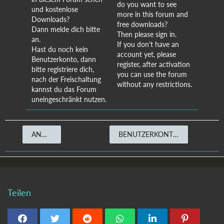
do you want to see
und kostenlose
more in this forum and
Downloads?
free downloads?
Dann melde dich bitte
Then please sign in.
an.
If you don't have an
Hast du noch kein
account yet, please
Benutzerkonto, dann
register, after activation
bitte registriere dich,
you can use the forum
nach der Freischaltung
without any restrictions.
kannst du das Forum
uneingeschränkt nutzen.
ANMELDEN
BENUTZERKONTO ERSTELLEN
Teilen