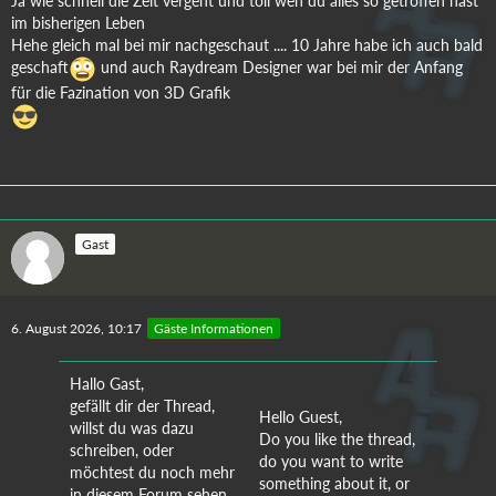
Ja wie schnell die Zeit vergeht und toll wen du alles so getroffen hast
im bisherigen Leben
Hehe gleich mal bei mir nachgeschaut .... 10 Jahre habe ich auch bald
geschaft
und auch Raydream Designer war bei mir der Anfang
für die Fazination von 3D Grafik
Gast
6. August 2026, 10:17
Gäste Informationen
Hallo Gast,
gefällt dir der Thread,
Hello Guest,
willst du was dazu
Do you like the thread,
schreiben, oder
do you want to write
möchtest du noch mehr
something about it, or
in diesem Forum sehen