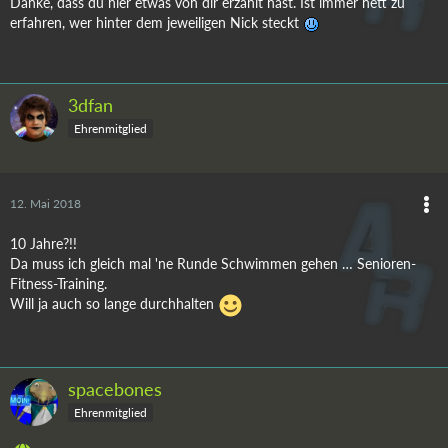
Danke, dass du hier etwas von dir erzählt hast. Ist immer nett zu
erfahren, wer hinter dem jeweiligen Nick steckt
3dfan
Ehrenmitglied
12. Mai 2018
10 Jahre?!!
Da muss ich gleich mal 'ne Runde Schwimmen gehen … Senioren-
Fitness-Training.
Will ja auch so lange durchhalten
spacebones
Ehrenmitglied