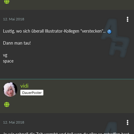
12. Mai 2018
Lustig, wo sich überall Illustrator-Kollegen "verstecken"...
Dann man tau!
vg
space
vidi
DauerPoster
12. Mai 2018