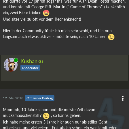
Ich durfte vor 17 jahren sogar mal was für Alan Dean Foster machen,
und konnte mit George R.R. Martin (" Game of Thrones" ) tatsächlich
ein, zwei Biere trinken
Und sitze viel zu oft vor dem Rechenknecht!
Hier in der Community fühle ich mich sehr wohl, und bin nun
langsam auch etwas aktiver - möchte sein, nach 10 Jahren
Online
Kushanku
Moderator
12. Mai 2018
Offizieller Beitrag
Mmmmh, 10 Jahre schon und die meiste Zeit davon
mucksmäuschenstill ?
, so kanns gehen.
Ich habe meine ersten 3 Jahre hier auch nur als stiller Geist
mitgelesen und viel gelernt. Erst als ich schon ein wenig mitreden