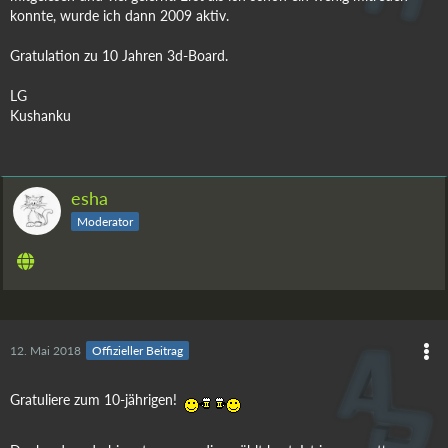
konnte, wurde ich dann 2009 aktiv.
Gratulation zu 10 Jahren 3d-Board.
LG
Kushanku
esha
Moderator
12. Mai 2018
Offizieller Beitrag
Gratuliere zum 10-jährigen!