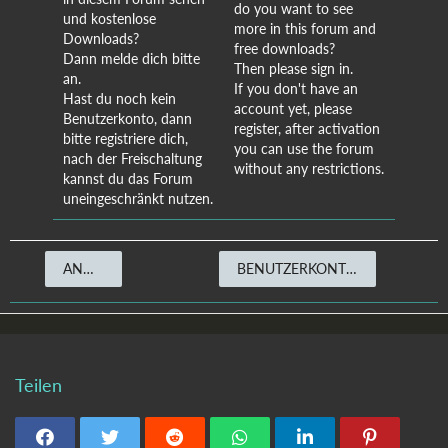
do you want to see
und kostenlose
more in this forum and
Downloads?
free downloads?
Dann melde dich bitte
Then please sign in.
an.
If you don't have an
Hast du noch kein
account yet, please
Benutzerkonto, dann
register, after activation
bitte registriere dich,
you can use the forum
nach der Freischaltung
without any restrictions.
kannst du das Forum
uneingeschränkt nutzen.
ANMELDEN
BENUTZERKONTO ERSTELLEN
Teilen