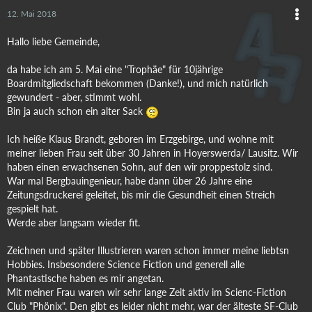
12. Mai 2018
Hallo liebe Gemeinde,
da habe ich am 5. Mai eine "Trophäe" für 10jährige
Boardmitgliedschaft bekommen (Danke!), und mich natürlich
gewundert - aber, stimmt wohl.
Bin ja auch schon ein alter Sack
Ich heiße Klaus Brandt, geboren im Erzgebirge, und wohne mit
meiner lieben Frau seit über 30 Jahren in Hoyerswerda/ Lausitz. Wir
haben einen erwachsenen Sohn, auf den wir proppestolz sind.
War mal Bergbauingenieur, habe dann über 26 Jahre eine
Zeitungsdruckerei geleitet, bis mir die Gesundheit einen Streich
gespielt hat.
Werde aber langsam wieder fit.
Zeichnen und später Illustrieren waren schon immer meine liebtsn
Hobbies. Insbesondere Science Fiction und generell alle
Phantastische haben es mir angetan.
Mit meiner Frau waren wir sehr lange Zeit aktiv im Scienc-Fiction
Club "Phönix". Den gibt es leider nicht mehr, war der älteste SF-Club