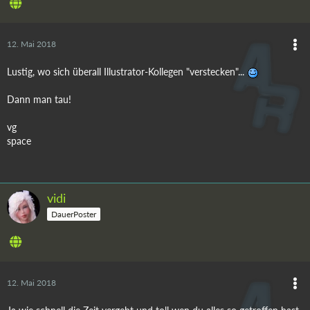
12. Mai 2018
Lustig, wo sich überall Illustrator-Kollegen "verstecken"...
Dann man tau!
vg
space
vidi
DauerPoster
12. Mai 2018