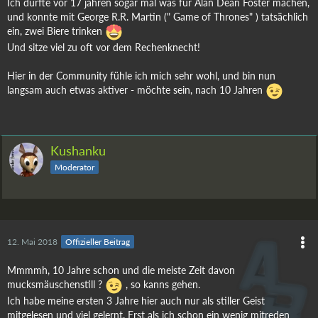
Ich durfte vor 17 jahren sogar mal was für Alan Dean Foster machen,
und konnte mit George R.R. Martin (" Game of Thrones" ) tatsächlich
ein, zwei Biere trinken
Und sitze viel zu oft vor dem Rechenknecht!
Hier in der Community fühle ich mich sehr wohl, und bin nun
langsam auch etwas aktiver - möchte sein, nach 10 Jahren
Kushanku
Moderator
12. Mai 2018
Offizieller Beitrag
Mmmmh, 10 Jahre schon und die meiste Zeit davon
mucksmäuschenstill ?
, so kanns gehen.
Ich habe meine ersten 3 Jahre hier auch nur als stiller Geist
mitgelesen und viel gelernt. Erst als ich schon ein wenig mitreden