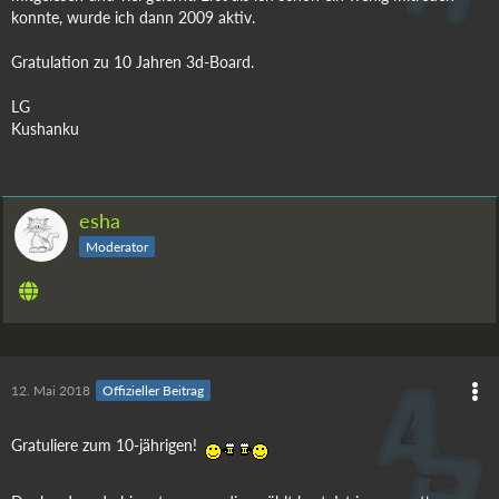
konnte, wurde ich dann 2009 aktiv.
Gratulation zu 10 Jahren 3d-Board.
LG
Kushanku
esha
Moderator
12. Mai 2018
Offizieller Beitrag
Gratuliere zum 10-jährigen!