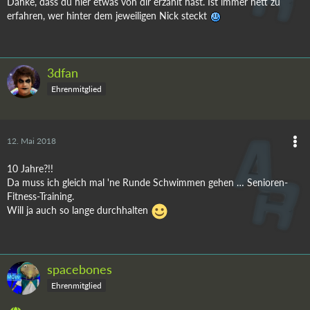
Danke, dass du hier etwas von dir erzählt hast. Ist immer nett zu
erfahren, wer hinter dem jeweiligen Nick steckt
3dfan
Ehrenmitglied
12. Mai 2018
10 Jahre?!!
Da muss ich gleich mal 'ne Runde Schwimmen gehen … Senioren-
Fitness-Training.
Will ja auch so lange durchhalten
spacebones
Ehrenmitglied