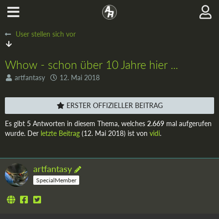
User stellen sich vor
Whow - schon über 10 Jahre hier ...
artfantasy
12. Mai 2018
ERSTER OFFIZIELLER BEITRAG
Es gibt
5
Antworten in diesem Thema, welches
2.669
mal aufgerufen
wurde. Der
letzte Beitrag
(
12. Mai 2018
) ist von
vidi
.
artfantasy
SpecialMember