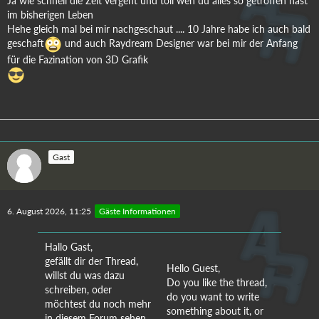
Ja wie schnell die Zeit vergeht und toll wen du alles so getroffen hast
im bisherigen Leben
Hehe gleich mal bei mir nachgeschaut .... 10 Jahre habe ich auch bald
geschaft
und auch Raydream Designer war bei mir der Anfang
für die Fazination von 3D Grafik
Gast
6. August 2026, 11:25
Gäste Informationen
Hallo Gast,
gefällt dir der Thread,
Hello Guest,
willst du was dazu
Do you like the thread,
schreiben, oder
do you want to write
möchtest du noch mehr
something about it, or
in diesem Forum sehen