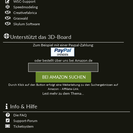
WSC-Support
Speedmodeling
Creativefabrica
Graswald
Skylum Software
Unterstützt das 3D-Board
Zum Beispiel mit einer Paypal-Zahlung:
oder bestellt über uns bei Amazon.de
Durch Klick auf den Button erfolgt eine Weiterleitung zu den Suchergebnissen auf
Amazon - Affiliate-Link.
Lest mehr zu dem Thema...
Info & Hilfe
Die FAQ
Support-Forum
Ticketsystem