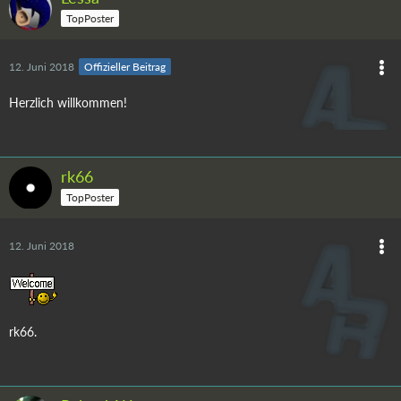
TopPoster
12. Juni 2018
Offizieller Beitrag
Herzlich willkommen!
rk66
TopPoster
12. Juni 2018
rk66.