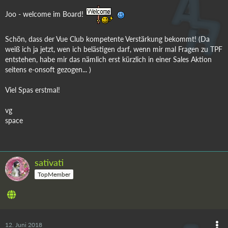
Joo - welcome im Board!
Schön, dass der Vue Club kompetente Verstärkung bekommt! (Da
weiß ich ja jetzt, wen ich belästigen darf, wenn mir mal Fragen zu TPF
entstehen, habe mir das nämlich erst kürzlich in einer Sales Aktion
seitens e-onsoft gezogen... )
Viel Spas erstmal!
vg
space
sativati
TopMember
12. Juni 2018