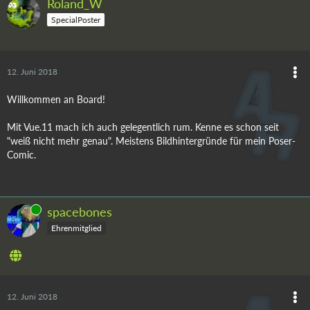
Roland_W
SpecialPoster
12. Juni 2018
Willkommen an Board!
Mit Vue.11 mach ich auch gelegentlich rum. Kenne es schon seit
"weiß nicht mehr genau". Meistens Bildhintergründe für mein Poser-
Comic.
Online
spacebones
Ehrenmitglied
12. Juni 2018