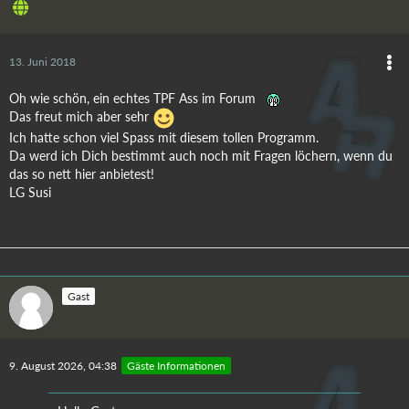
13. Juni 2018
Oh wie schön, ein echtes TPF Ass im Forum
Das freut mich aber sehr
Ich hatte schon viel Spass mit diesem tollen Programm.
Da werd ich Dich bestimmt auch noch mit Fragen löchern, wenn du
das so nett hier anbietest!
LG Susi
Gast
9. August 2026, 04:38
Gäste Informationen