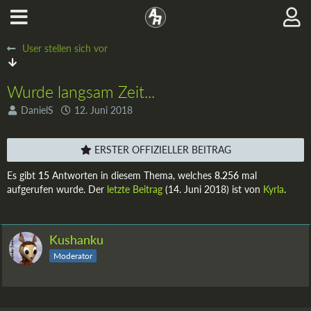
User stellen sich vor
Wurde langsam Zeit...
DanielS
12. Juni 2018
ERSTER OFFIZIELLER BEITRAG
Es gibt
15
Antworten in diesem Thema, welches
8.256
mal
aufgerufen wurde. Der
letzte Beitrag
(
14. Juni 2018
) ist von
Kyrla
.
Kushanku
Moderator