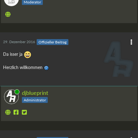
Moderator
29. Dezember 2016
Offizieller Beitrag
Da isser ja
Herzlich willkommen
Online
djblueprint
Administrator