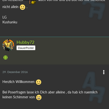
nicht allein
.
LG
Kushanku
Hubby72
DauerPoster
29. Dezember 2016
Herzlich Willkommen
Bei Poserfragen lasse ich Dich aber alleine , da hab ich naemlich
keinen Schimmer von