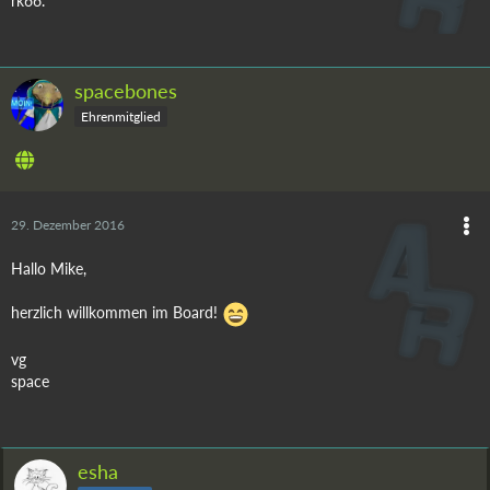
rk66.
spacebones
Ehrenmitglied
29. Dezember 2016
Hallo Mike,
herzlich willkommen im Board!
vg
space
esha