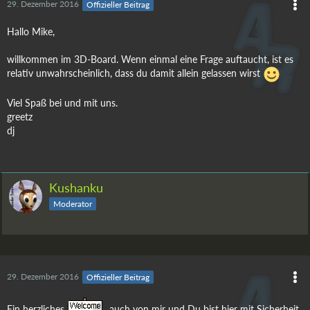
29. Dezember 2016
Offizieller Beitrag
Hallo Mike,
willkommen im 3D-Board. Wenn einmal eine Frage auftaucht, ist es
relativ unwahrscheinlich, dass du damit allein gelassen wirst
Viel Spaß bei und mit uns.
greetz
dj
Kushanku
Moderator
29. Dezember 2016
Offizieller Beitrag
Ein herzliches
auch von mir und Du bist hier mit Sicherheit