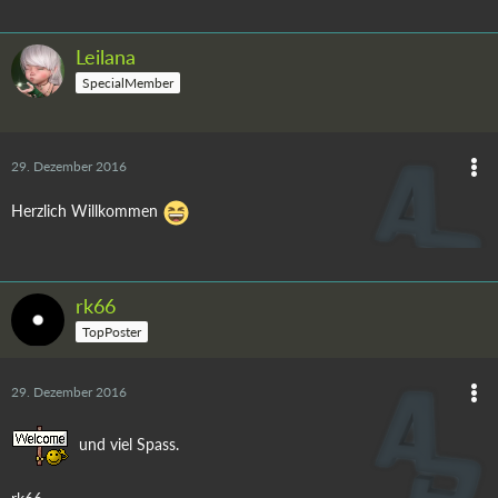
Leilana
SpecialMember
29. Dezember 2016
Herzlich Willkommen
rk66
TopPoster
29. Dezember 2016
und viel Spass.