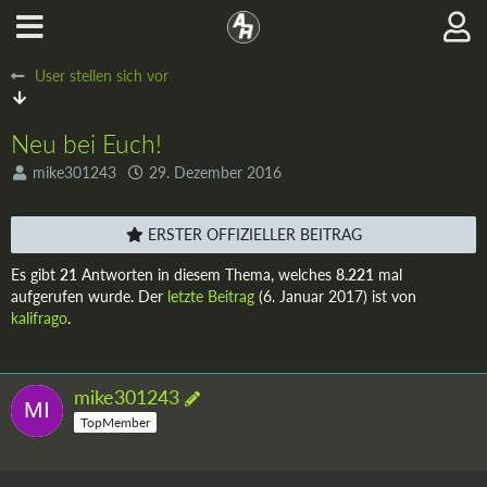
User stellen sich vor
Neu bei Euch!
mike301243
29. Dezember 2016
ERSTER OFFIZIELLER BEITRAG
Es gibt
21
Antworten in diesem Thema, welches
8.221
mal
aufgerufen wurde. Der
letzte Beitrag
(
6. Januar 2017
) ist von
kalifrago
.
mike301243
TopMember