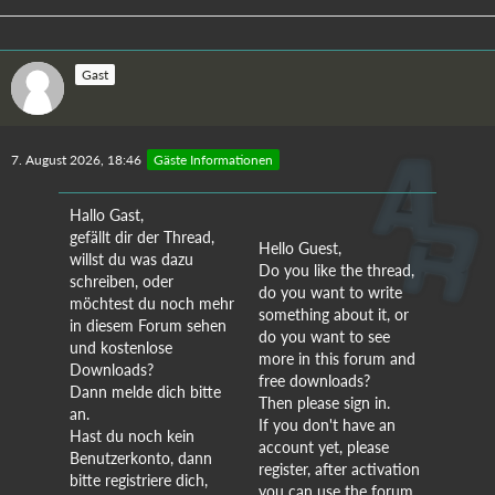
Gast
7. August 2026, 18:46
Gäste Informationen
Hallo Gast,
gefällt dir der Thread,
Hello Guest,
willst du was dazu
Do you like the thread,
schreiben, oder
do you want to write
möchtest du noch mehr
something about it, or
in diesem Forum sehen
do you want to see
und kostenlose
more in this forum and
Downloads?
free downloads?
Dann melde dich bitte
Then please sign in.
an.
If you don't have an
Hast du noch kein
account yet, please
Benutzerkonto, dann
register, after activation
bitte registriere dich,
you can use the forum