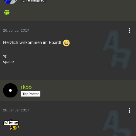
Ehrenmitglied
28. Januar 2017
Herzlich willkommen im Board!
vg
space
rk66
TopPoster
28. Januar 2017