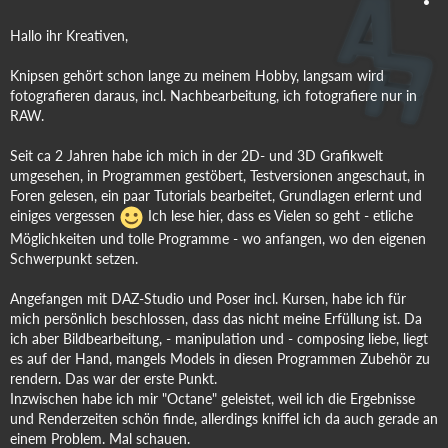
Hallo ihr Kreativen,
Knipsen gehört schon lange zu meinem Hobby, langsam wird
fotografieren daraus, incl. Nachbearbeitung, ich fotografiere nur in
RAW.
Seit ca 2 Jahren habe ich mich in der 2D- und 3D Grafikwelt
umgesehen, in Programmen gestöbert, Testversionen angeschaut, in
Foren gelesen, ein paar Tutorials bearbeitet, Grundlagen erlernt und
einiges vergessen
Ich lese hier, dass es Vielen so geht - etliche
Möglichkeiten und tolle Programme - wo anfangen, wo den eigenen
Schwerpunkt setzen.
Angefangen mit DAZ-Studio und Poser incl. Kursen, habe ich für
mich persönlich beschlossen, dass das nicht meine Erfüllung ist. Da
ich aber Bildbearbeitung, - manipulation und - composing liebe, liegt
es auf der Hand, mangels Models in diesen Programmen Zubehör zu
rendern. Das war der erste Punkt.
Inzwischen habe ich mir "Octane" geleistet, weil ich die Ergebnisse
und Renderzeiten schön finde, allerdings kniffel ich da auch gerade an
einem Problem. Mal schauen.