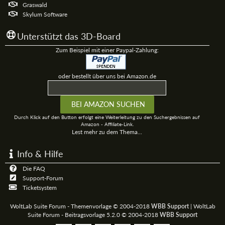
Graswald
Skylum Software
Unterstützt das 3D-Board
Zum Beispiel mit einer Paypal-Zahlung:
oder bestellt über uns bei Amazon.de
Durch Klick auf den Button erfolgt eine Weiterleitung zu den Suchergebnissen auf
Amazon - Affiliate-Link.
Lest mehr zu dem Thema...
Info & Hilfe
Die FAQ
Support-Forum
Ticketsystem
WoltLab Suite Forum - Themenvorlage © 2004-2018
WBB Support
|
WoltLab
Suite Forum - Beitragsvorlage 5.2.0 © 2004-2018
WBB Support