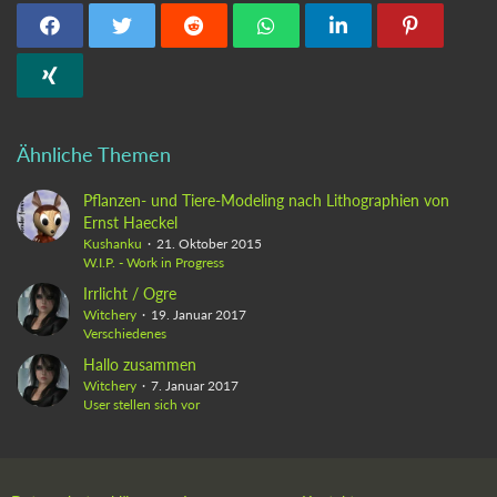
Ähnliche Themen
Pflanzen- und Tiere-Modeling nach Lithographien von
Ernst Haeckel
Kushanku
21. Oktober 2015
W.I.P. - Work in Progress
Irrlicht / Ogre
Witchery
19. Januar 2017
Verschiedenes
Hallo zusammen
Witchery
7. Januar 2017
User stellen sich vor