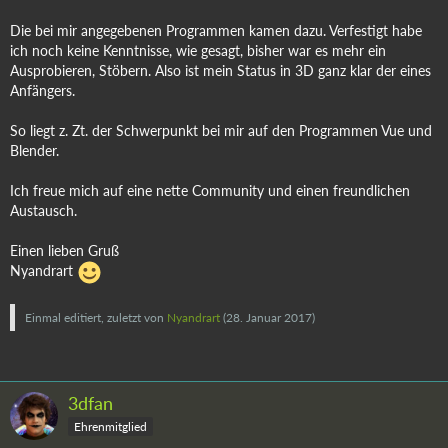
Die bei mir angegebenen Programmen kamen dazu. Verfestigt habe
ich noch keine Kenntnisse, wie gesagt, bisher war es mehr ein
Ausprobieren, Stöbern. Also ist mein Status in 3D ganz klar der eines
Anfängers.
So liegt z. Zt. der Schwerpunkt bei mir auf den Programmen Vue und
Blender.
Ich freue mich auf eine nette Community und einen freundlichen
Austausch.
Einen lieben Gruß
Nyandrart
Einmal editiert, zuletzt von
Nyandrart
(
28. Januar 2017
)
3dfan
Ehrenmitglied