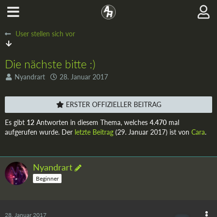
User stellen sich vor
Die nächste bitte :)
Nyandrart
28. Januar 2017
ERSTER OFFIZIELLER BEITRAG
Es gibt
12
Antworten in diesem Thema, welches
4.470
mal
aufgerufen wurde. Der
letzte Beitrag
(
29. Januar 2017
) ist von
Cara
.
Nyandrart
Beginner
28. Januar 2017