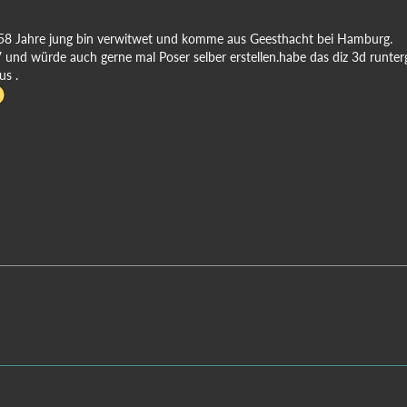
58 Jahre jung bin verwitwet und komme aus Geesthacht bei Hamburg.
 und würde auch gerne mal Poser selber erstellen.habe das diz 3d runterg
us .