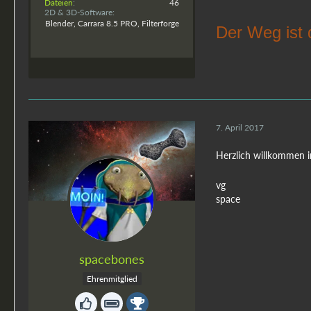
Dateien
46
2D & 3D-Software
Blender, Carrara 8.5 PRO, Filterforge
Der Weg ist 
7. April 2017
Herzlich willkommen 
vg
space
spacebones
Ehrenmitglied