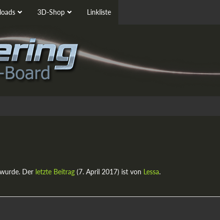
oads
3D-Shop
Linkliste
 wurde. Der
letzte Beitrag
(
7. April 2017
) ist von
Lessa
.