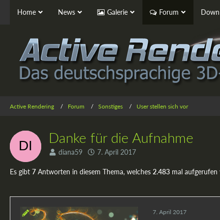
Home
News
Galerie
Forum
Downl
Active Rendering
Forum
Sonstiges
User stellen sich vor
Danke für die Aufnahme
diana59
7. April 2017
Es gibt
7
Antworten in diesem Thema, welches
2.483
mal aufgerufen
7. April 2017