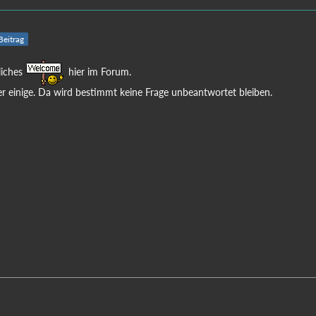
 Beitrag
liches
hier im Forum.
r einige. Da wird bestimmt keine Frage unbeantwortet bleiben.