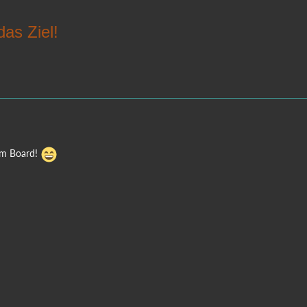
das Ziel!
im Board!