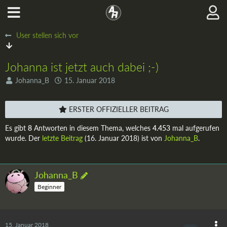
User stellen sich vor
Johanna ist jetzt auch dabei ;-)
Johanna_B
15. Januar 2018
ERSTER OFFIZIELLER BEITRAG
Es gibt
8
Antworten in diesem Thema, welches
4.453
mal aufgerufen
wurde. Der
letzte Beitrag
(
16. Januar 2018
) ist von
Johanna_B
.
Johanna_B
Beginner
15. Januar 2018