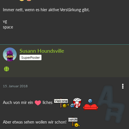
Immer nett, wenn es hier aktive Verstärkung gibt.
vg
space
Susann Houndsville
SuperPoster
15. Januar 2018
Auch von mir ein
liches
Aber etwas sehen wollen wir schon!