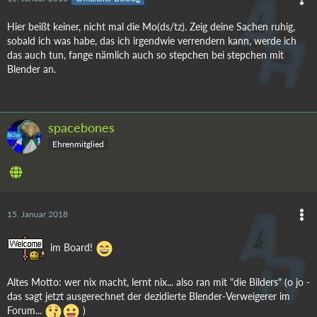
Hier beißt keiner, nicht mal die Mo(ds/tz). Zeig deine Sachen ruhig,
sobald ich was habe, das ich irgendwie verrendern kann, werde ich
das auch tun, fange nämlich auch so stepchen bei stepchen mit
Blender an.
spacebones
Ehrenmitglied
15. Januar 2018
im Board!
Altes Motto: wer nix macht, lernt nix... also ran mit "die Bilders" (o jo -
das sagt jetzt ausgerechnet der dezidierte Blender-Verweigerer im
Forum...
)