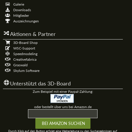
Galerie
Downloads
Mitglieder
Auszeichnungen
Aktionen & Partner
3D-Board Shop
WSC-Support
Speedmodeling
Creativefabrica
Graswald
Skylum Software
Unterstützt das 3D-Board
Zum Beispiel mit einer Paypal-Zahlung:
oder bestellt über uns bei Amazon.de
Durch Klick auf den Button erfolgt eine Weiterleitung zu den Suchergebnissen auf