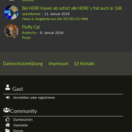
Bei HDRI Haven ab sofort alle HDRI`s frei auch in 16K
spacebones
11. Januar 2018
News & Angebote aus der 2D/3D CG-Welt
Fluffy Cat
Rotfuchs
8. Januar 2018
Poser
Datenschutzerklärung
Impressum
Kontakt
Gast
Anmelden oder registrieren
Community
Dankeschön
Startseite
Forum