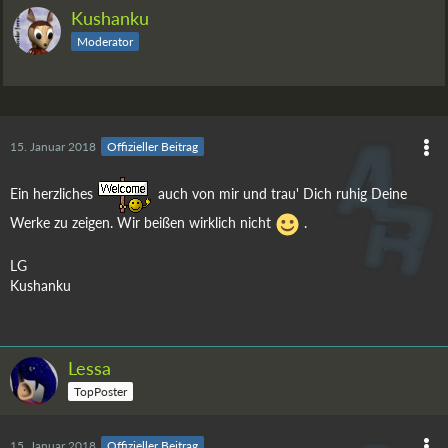
Kushanku
Moderator
15. Januar 2018
Offizieller Beitrag
Ein herzliches
auch von mir und trau' Dich ruhig Deine
Werke zu zeigen. Wir beißen wirklich nicht
.
LG
Kushanku
Lessa
TopPoster
15. Januar 2018
Offizieller Beitrag