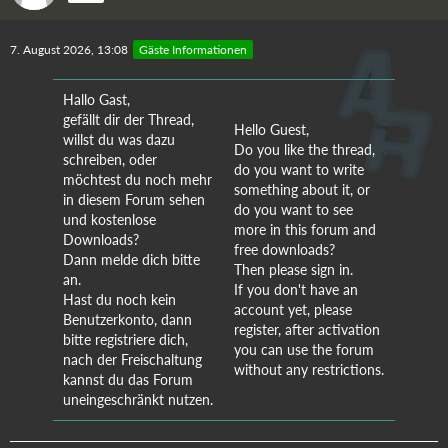
7. August 2026, 13:08
Gäste Informationen
Hallo Gast,
gefällt dir der Thread,
Hello Guest,
willst du was dazu
Do you like the thread,
schreiben, oder
do you want to write
möchtest du noch mehr
something about it, or
in diesem Forum sehen
do you want to see
und kostenlose
more in this forum and
Downloads?
free downloads?
Dann melde dich bitte
Then please sign in.
an.
If you don't have an
Hast du noch kein
account yet, please
Benutzerkonto, dann
register, after activation
bitte registriere dich,
you can use the forum
nach der Freischaltung
without any restrictions.
kannst du das Forum
uneingeschränkt nutzen.