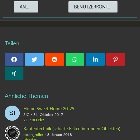
ANMELDEN
BENUTZERKONTO ERSTELLEN
Teilen
Ähnliche Themen
Home Sweet Home 20-29
SIG
31. Oktober 2017
2D / 3D Pics
Kantentechnik (scharfe Ecken in runden Objekten)
rockn_roller
8. Januar 2018
Blender