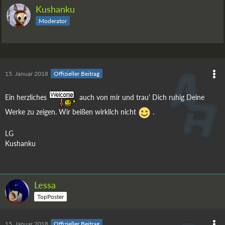
Kushanku
Moderator
15. Januar 2018
Offizieller Beitrag
Ein herzliches
auch von mir und trau' Dich ruhig Deine
Werke zu zeigen. Wir beißen wirklich nicht
.
LG
Kushanku
Lessa
TopPoster
15. Januar 2018
Offizieller Beitrag