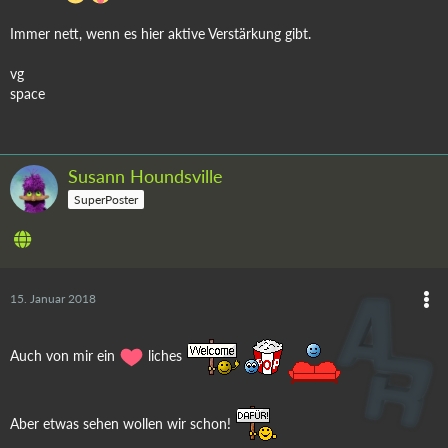
Immer nett, wenn es hier aktive Verstärkung gibt.
vg
space
Susann Houndsville
SuperPoster
15. Januar 2018
Auch von mir ein
liches
Aber etwas sehen wollen wir schon!