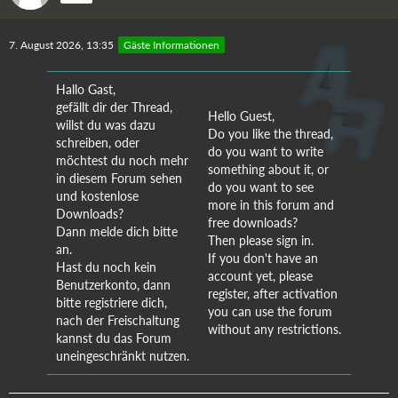
7. August 2026, 13:35
Gäste Informationen
Hallo Gast,
gefällt dir der Thread,
Hello Guest,
willst du was dazu
Do you like the thread,
schreiben, oder
do you want to write
möchtest du noch mehr
something about it, or
in diesem Forum sehen
do you want to see
und kostenlose
more in this forum and
Downloads?
free downloads?
Dann melde dich bitte
Then please sign in.
an.
If you don't have an
Hast du noch kein
account yet, please
Benutzerkonto, dann
register, after activation
bitte registriere dich,
you can use the forum
nach der Freischaltung
without any restrictions.
kannst du das Forum
uneingeschränkt nutzen.