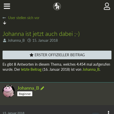
User stellen sich vor
Johanna ist jetzt auch dabei ;-)
Johanna_B
15. Januar 2018
ERSTER OFFIZIELLER BEITRAG
Es gibt
8
Antworten in diesem Thema, welches
4.454
mal aufgerufen
wurde. Der
letzte Beitrag
(
16. Januar 2018
) ist von
Johanna_B
.
Johanna_B
Beginner
15. Januar 2018