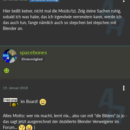
Hier beißt keiner, nicht mal die Mo(ds/tz). Zeig deine Sachen ruhig,
sobald ich was habe, das ich irgendwie verrendern kann, werde ich
das auch tun, fange nämlich auch so stepchen bei stepchen mit
Blender an.
spacebones
Ehrenmitglied
15. Januar 2018
im Board!
Altes Motto: wer nix macht, lernt nix... also ran mit "die Bilders" (o jo -
das sagt jetzt ausgerechnet der dezidierte Blender-Verweigerer im
Forum...
)