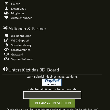
Galerie
Downloads
Mitglieder
Auszeichnungen
Aktionen & Partner
3D-Board Shop
WSC-Support
Speedmodeling
Creativefabrica
Graswald
Skylum Software
Unterstützt das 3D-Board
Zum Beispiel mit einer Paypal-Zahlung:
oder bestellt über uns bei Amazon.de
Durch Klick auf den Button erfolgt eine Weiterleitung zu den Suchergebnissen auf