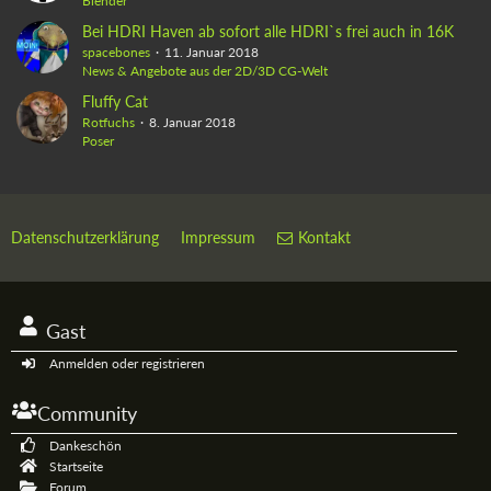
Blender
Bei HDRI Haven ab sofort alle HDRI`s frei auch in 16K
spacebones
11. Januar 2018
News & Angebote aus der 2D/3D CG-Welt
Fluffy Cat
Rotfuchs
8. Januar 2018
Poser
Datenschutzerklärung
Impressum
Kontakt
Gast
Anmelden oder registrieren
Community
Dankeschön
Startseite
Forum