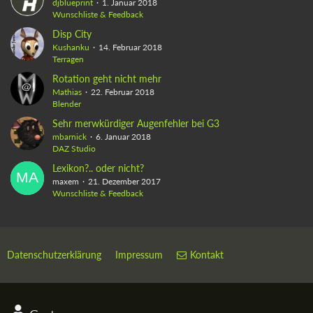
djblueprint
1. Januar 2018
Wunschliste & Feedback
Disp City
Kushanku
14. Februar 2018
Terragen
Rotation geht nicht mehr
Mathias
22. Februar 2018
Blender
Sehr merwkürdiger Augenfehler bei G3
mbarnick
6. Januar 2018
DAZ Studio
Lexikon?.. oder nicht?
maxem
21. Dezember 2017
Wunschliste & Feedback
Datenschutzerklärung
Impressum
Kontakt