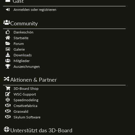
Gast
Anmelden oder registrieren
Community
Dankeschön
Startseite
Forum
Galerie
Downloads
Mitglieder
Auszeichnungen
Aktionen & Partner
3D-Board Shop
WSC-Support
Speedmodeling
Creativefabrica
Graswald
Skylum Software
Unterstützt das 3D-Board