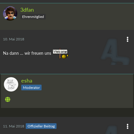
3dfan
Ehrenmitglied
10. Mai 2018
Na dann … wir freuen uns
esha
Moderator
11. Mai 2018
Offizieller Beitrag