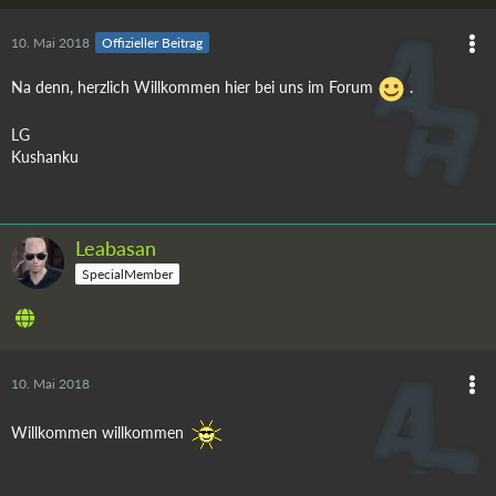
10. Mai 2018
Offizieller Beitrag
Na denn, herzlich Willkommen hier bei uns im Forum
.
LG
Kushanku
Leabasan
SpecialMember
10. Mai 2018
Willkommen willkommen