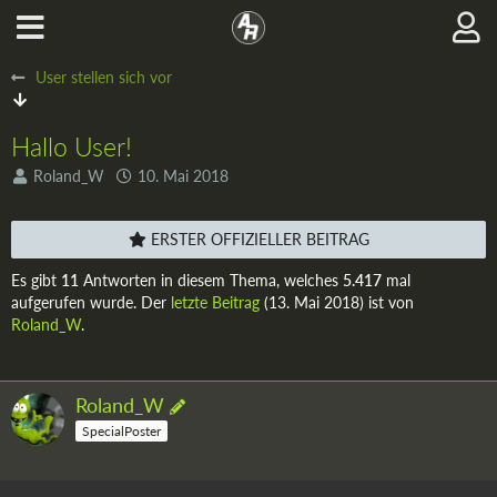
User stellen sich vor
Hallo User!
Roland_W
10. Mai 2018
ERSTER OFFIZIELLER BEITRAG
Es gibt
11
Antworten in diesem Thema, welches
5.417
mal
aufgerufen wurde. Der
letzte Beitrag
(
13. Mai 2018
) ist von
Roland_W
.
Roland_W
SpecialPoster