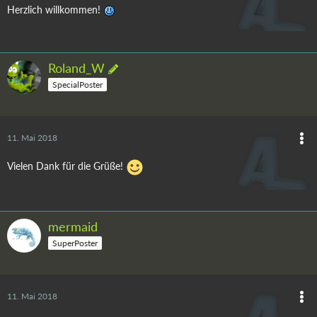
Herzlich willkommen!
Roland_W
SpecialPoster
11. Mai 2018
Vielen Dank für die Grüße!
mermaid
SuperPoster
11. Mai 2018