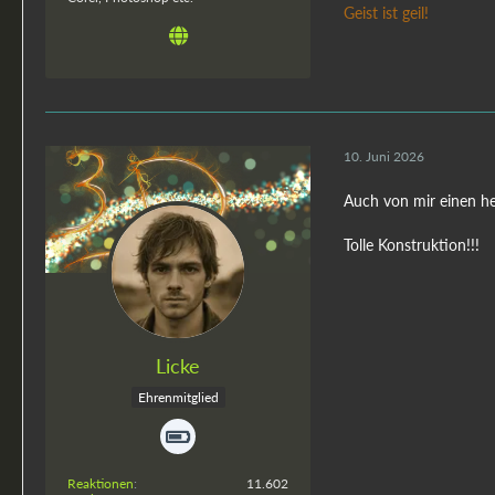
Geist ist geil!
10. Juni 2026
Auch von mir einen he
Tolle Konstruktion!!!
Licke
Ehrenmitglied
Reaktionen
11.602