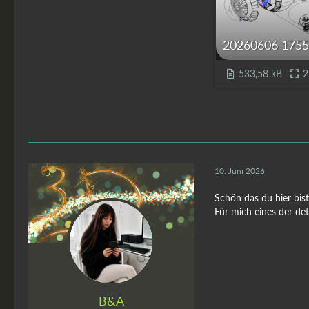
20260606 1755
533,58 kB
2
10. Juni 2026
Schön das du hier bist
Für mich eines der de
B&A