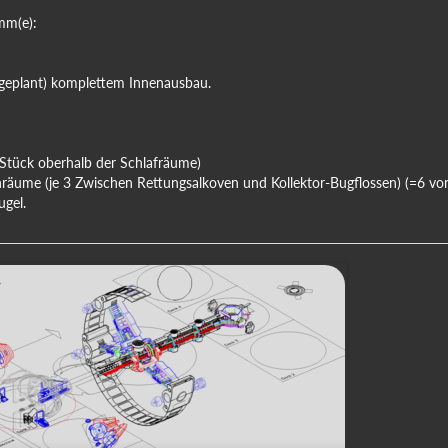
mm(e):
(geplant) komplettem Innenausbau.
 Stück oberhalb der Schlafräume)
äume (je 3 Zwischen Rettungsalkoven und Kollektor-Bugflossen) (=6 von 
ugel.