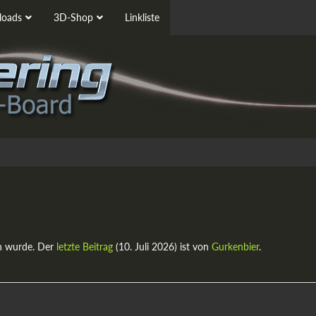
oads
3D-Shop
Linkliste
n wurde. Der
letzte Beitrag
(
10. Juli 2026
) ist von
Gurkenbier
.