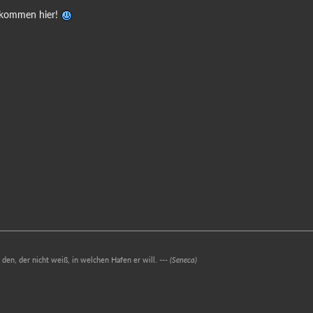
llkommen hier!
r den, der nicht weiß, in welchen Hafen er will. ---
(Seneca)