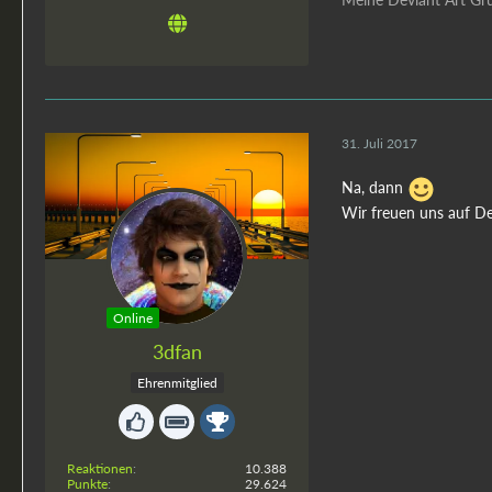
31. Juli 2017
Na, dann
Wir freuen uns auf D
Online
3dfan
Ehrenmitglied
Reaktionen
10.388
Punkte
29.624