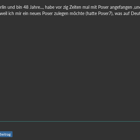
rlin und bin 48 Jahre..., habe vor zig Zeiten mal mit Poser angefangen 
, weil ich mir ein neues Poser zulegen möchte (hatte Poser7), was auf De
 Beitrag