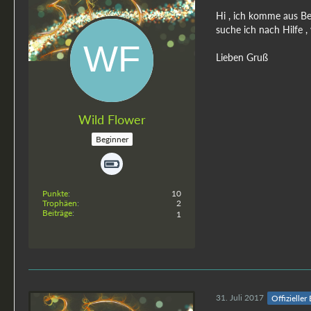
Hi , ich komme aus Be
suche ich nach Hilfe 
Lieben Gruß
Wild Flower
Beginner
Punkte
10
Trophäen
2
Beiträge
1
31. Juli 2017
Offizieller