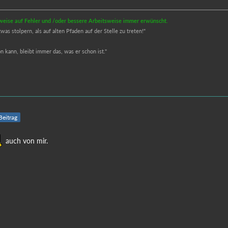
inweise auf Fehler und /oder bessere Arbeitsweise immer erwünscht.
s stolpern, als auf alten Pfaden auf der Stelle zu treten!"
 kann, bleibt immer das, was er schon ist."
 Beitrag
auch von mir.