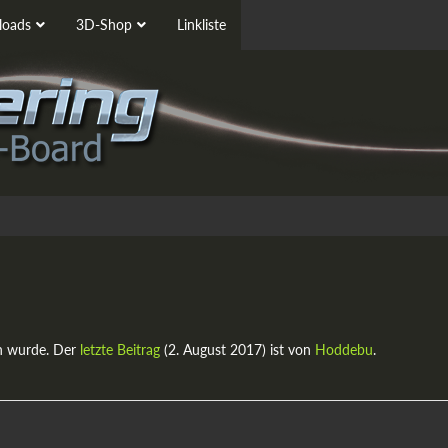
oads
3D-Shop
Linkliste
n wurde. Der
letzte Beitrag
(
2. August 2017
) ist von
Hoddebu
.