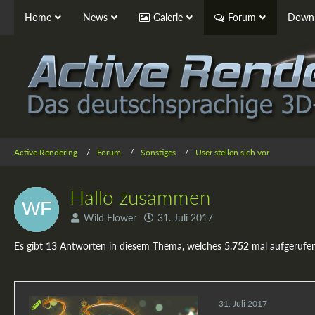
Home
News
Galerie
Forum
Downl
Active Rendering
Forum
Sonstiges
User stellen sich vor
Hallo zusammen
Wild Flower
31. Juli 2017
Es gibt
13
Antworten in diesem Thema, welches
5.752
mal aufgerufe
31. Juli 2017