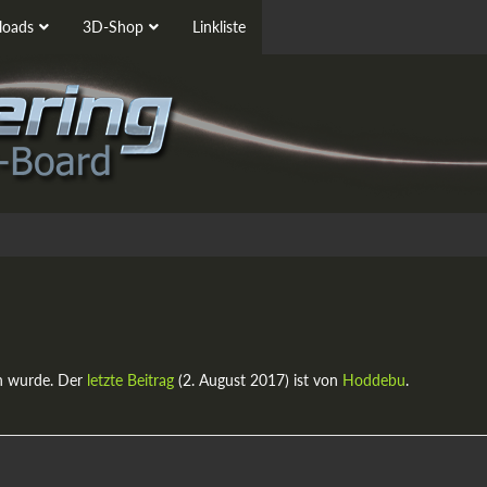
oads
3D-Shop
Linkliste
n wurde. Der
letzte Beitrag
(
2. August 2017
) ist von
Hoddebu
.