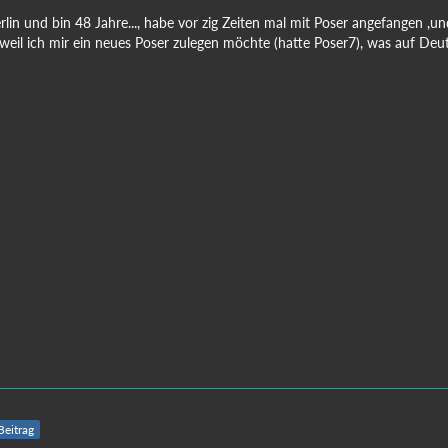
rlin und bin 48 Jahre..., habe vor zig Zeiten mal mit Poser angefangen 
, weil ich mir ein neues Poser zulegen möchte (hatte Poser7), was auf De
 Beitrag