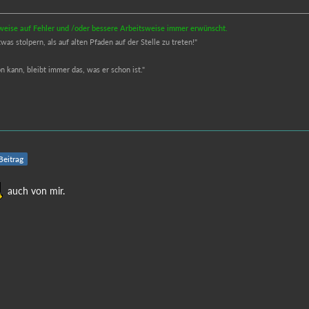
inweise auf Fehler und /oder bessere Arbeitsweise immer erwünscht.
s stolpern, als auf alten Pfaden auf der Stelle zu treten!"
 kann, bleibt immer das, was er schon ist."
 Beitrag
auch von mir.