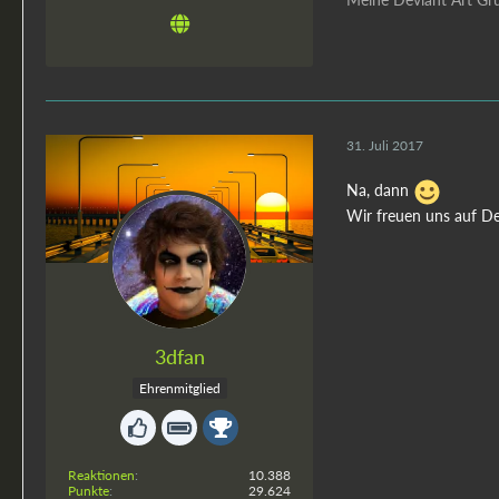
31. Juli 2017
Na, dann
Wir freuen uns auf D
3dfan
Ehrenmitglied
Reaktionen
10.388
Punkte
29.624