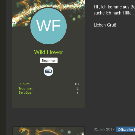
Hi , ich komme aus Be
suche ich nach Hilfe 
Lieben Gruß
Wild Flower
Beginner
Punkte
10
Trophäen
2
Beiträge
1
31. Juli 2017
Offizieller