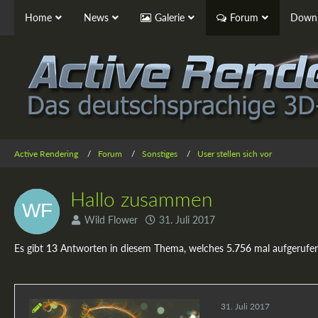
Home
News
Galerie
Forum
Downl
Active Rendering
Forum
Sonstiges
User stellen sich vor
Hallo zusammen
Wild Flower
31. Juli 2017
Es gibt
13
Antworten in diesem Thema, welches
5.756
mal aufgerufe
31. Juli 2017