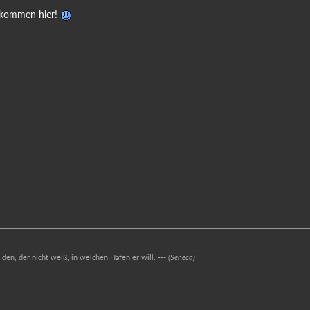
llkommen hier!
r den, der nicht weiß, in welchen Hafen er will. ---
(Seneca)