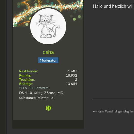
Hallo und herzlich wi
esha
Moderator
Reaktionen
1.687
Punkte
18.952
Trophäen
2
Beiträge
13.654
2D & 3D-Software
DS 4.10, Xfrog, ZBrush, MD,
Substance Painter u.a.
--- Kein Wind ist günstig fü