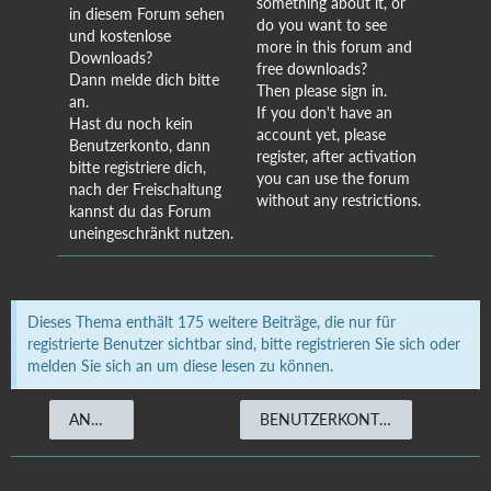
something about it, or
in diesem Forum sehen
do you want to see
und kostenlose
more in this forum and
Downloads?
free downloads?
Dann melde dich bitte
Then please sign in.
an.
If you don't have an
Hast du noch kein
account yet, please
Benutzerkonto, dann
register, after activation
bitte registriere dich,
you can use the forum
nach der Freischaltung
without any restrictions.
kannst du das Forum
uneingeschränkt nutzen.
Dieses Thema enthält 175 weitere Beiträge, die nur für
registrierte Benutzer sichtbar sind, bitte registrieren Sie sich oder
melden Sie sich an um diese lesen zu können.
ANMELDEN
BENUTZERKONTO ERSTELLEN