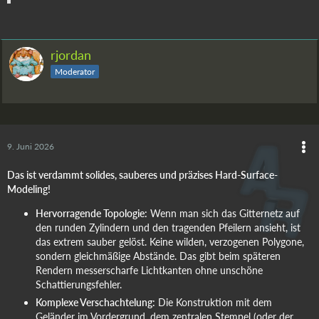
rjordan
Moderator
9. Juni 2026
Das ist verdammt solides, sauberes und präzises Hard-Surface-
Modeling!
Hervorragende Topologie:
Wenn man sich das Gitternetz auf
den runden Zylindern und den tragenden Pfeilern ansieht, ist
das extrem sauber gelöst. Keine wilden, verzogenen Polygone,
sondern gleichmäßige Abstände. Das gibt beim späteren
Rendern messerscharfe Lichtkanten ohne unschöne
Schattierungsfehler.
Komplexe Verschachtelung:
Die Konstruktion mit dem
Geländer im Vordergrund, dem zentralen Stempel (oder der