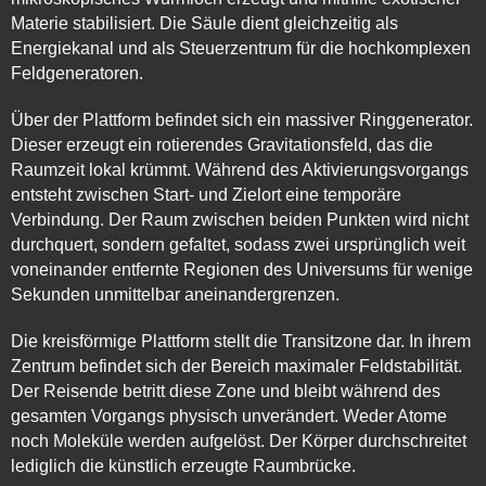
Materie stabilisiert. Die Säule dient gleichzeitig als
Energiekanal und als Steuerzentrum für die hochkomplexen
Feldgeneratoren.
Über der Plattform befindet sich ein massiver Ringgenerator.
Dieser erzeugt ein rotierendes Gravitationsfeld, das die
Raumzeit lokal krümmt. Während des Aktivierungsvorgangs
entsteht zwischen Start- und Zielort eine temporäre
Verbindung. Der Raum zwischen beiden Punkten wird nicht
durchquert, sondern gefaltet, sodass zwei ursprünglich weit
voneinander entfernte Regionen des Universums für wenige
Sekunden unmittelbar aneinandergrenzen.
Die kreisförmige Plattform stellt die Transitzone dar. In ihrem
Zentrum befindet sich der Bereich maximaler Feldstabilität.
Der Reisende betritt diese Zone und bleibt während des
gesamten Vorgangs physisch unverändert. Weder Atome
noch Moleküle werden aufgelöst. Der Körper durchschreitet
lediglich die künstlich erzeugte Raumbrücke.