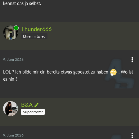
kennst das ja selbst.
Online
Thunder666
Ehrenmitglied
9. Juni 2026
LOL ? Ich bilde mir ein bereits etwas gepostet zu haben
. Wo ist
es hin ?
B&A
SuperPoster
9. Juni 2026