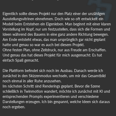
Eigentlich sollte dieses Projekt nur den Platz einer der unzähligen
Ausstellungsvitrinen einnehmen. Doch wie so oft entwickelt ein
Modell beim Entstehen ein Eigenleben. Man beginnt mit einer klaren
Vorstellung im Kopf, nur um festzustellen, dass sich die Formen und
Ideen während des Bauens in eine ganz andere Richtung bewegen.
Am Ende entsteht etwas, das man ursprünglich gar nicht geplant
hatte und genau so war es auch bei diesem Projekt.
Ohne festen Plan, ohne Zeitdruck, nur aus Freude am Erschaffen.
Und genau das hat dieses Projekt für mich ausgemacht: Es hat
einfach Spaß gemacht.
Die Plattform befindet sich noch im Ausbau. Danach werde ich
zunächst in den Skizzenmodus wechseln, um mir das Gesamtbild
noch einmal in aller Ruhe anzusehen.
Im nächsten Schritt sind Renderings geplant. Bevor die Szene
schließlich in Twinmotion wandert, möchte ich zunächst mit KI und
entsprechenden Prompts experimentieren und verschiedene
Darstellungen erzeugen. Ich bin gespannt, welche Ideen sich daraus
noch ergeben.