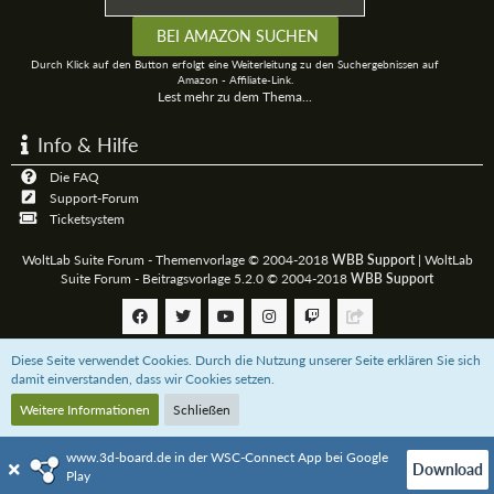
Durch Klick auf den Button erfolgt eine Weiterleitung zu den Suchergebnissen auf
Amazon - Affiliate-Link.
Lest mehr zu dem Thema...
Info & Hilfe
Die FAQ
Support-Forum
Ticketsystem
WoltLab Suite Forum - Themenvorlage © 2004-2018
WBB Support
|
WoltLab
Suite Forum - Beitragsvorlage 5.2.0 © 2004-2018
WBB Support
Diese Seite verwendet Cookies. Durch die Nutzung unserer Seite erklären Sie sich
Community-Software:
WoltLab Suite™
damit einverstanden, dass wir Cookies setzen.
Weitere Informationen
Schließen
Unterstützt das 3D-Board mit einer
Paypal-Zahlung
oder bestellt über uns bei
Amazon.de
www.3d-board.de in der WSC-Connect App bei Google
Download
Play