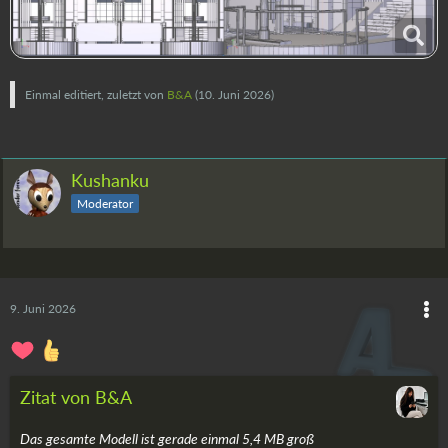
Einmal editiert, zuletzt von
B&A
(
10. Juni 2026
)
Kushanku
Moderator
9. Juni 2026
Zitat von B&A
Das gesamte Modell ist gerade einmal 5,4 MB groß