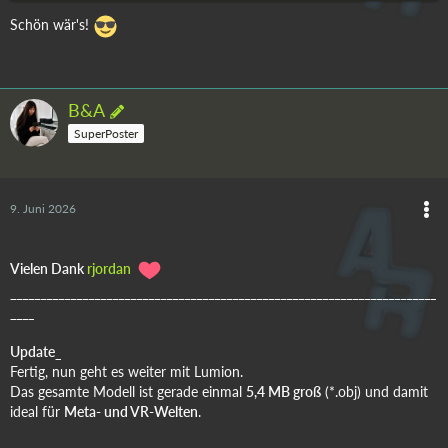
Schön wär's!
B&A
SuperPoster
9. Juni 2026
Vielen Dank
rjordan
_______________________________________________________________________
____
Update_
Fertig, nun geht es weiter mit Lumion.
Das gesamte Modell ist gerade einmal
5,4 MB groß
(*.obj) und damit
ideal für
Meta- und VR-Welten
.