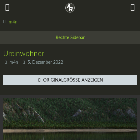
m4n
Ureinwohner
m4n
5. Dezember 2022
ORIGINALGRÖSSE ANZEIGEN