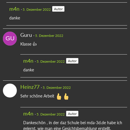
m4n
Autor
5. Dezember 2022
danke
Guru
5. Dezember 2022
Klasse 👍
m4n
Autor
5. Dezember 2022
danke
Heinz77
5. Dezember 2022
Sehr schöne Arbeit
m4n
Autor
5. Dezember 2022
Dankeschön , in der daz Schule bei mda-3d.de habe ich
gelernt, wie man eine Gesichtsbemahlung erstellt.