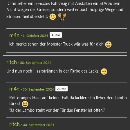
Dann lieber ein
Fahrzeug mit Anstalten ein SUV zu sein.
normales
Nicht wegen der Grösse, sondern weil er auch holprige Wege und
Strassen heil übersteht.
m4n
Autor
1. Oktober 2024
ich merke schon der Monster Truck wär was für dich
ritch
30. September 2024
Und nun noch Haarsträhnen in der Farbe des Lacks.
m4n
Autor
30. September 2024
Rot-oranges Haar auf keinen Fall, da lackiere ich lieber den Lambo
türkis!
"Ja der Lambo steht vor der Tür das Fenster ist offen."
ritch
30. September 2024