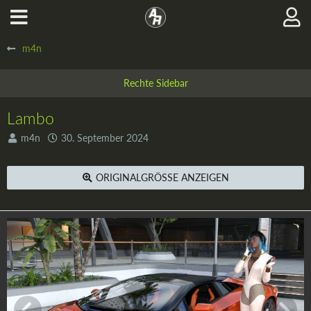
m4n
Lambo
m4n
30. September 2024
ORIGINALGRÖSSE ANZEIGEN