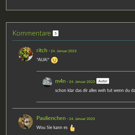
Kommentare
5
ritch
24. Januar 2023
*AUA!*
m4n
Autor
24. Januar 2023
schon klar das dir alles weh tut wenn du d
Paulienchen
24. Januar 2023
Wou Sie kann es