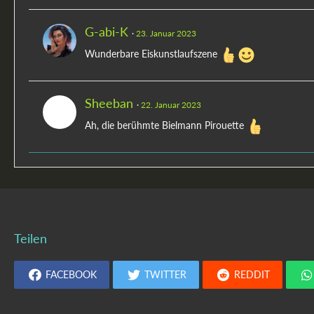
G-abi-K
23. Januar 2023
Wunderbare Eiskunstlaufszene
Sheeban
22. Januar 2023
Ah, die berühmte Bielmann Pirouette
Teilen
FACEBOOK
TWITTER
REDDIT