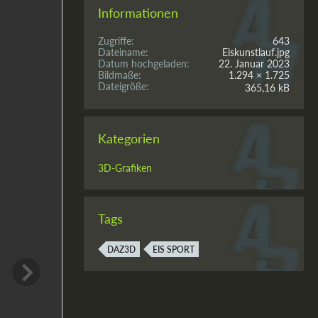
Informationen
Zugriffe
643
Dateiname
Eiskunstlauf.jpg
Datum hochgeladen
22. Januar 2023
Bildmaße
1.294 × 1.725
Dateigröße
365,16 kB
Kategorien
3D-Grafiken
Tags
DAZ3D
EIS SPORT