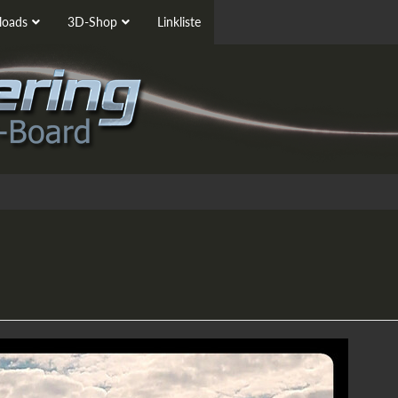
oads
3D-Shop
Linkliste