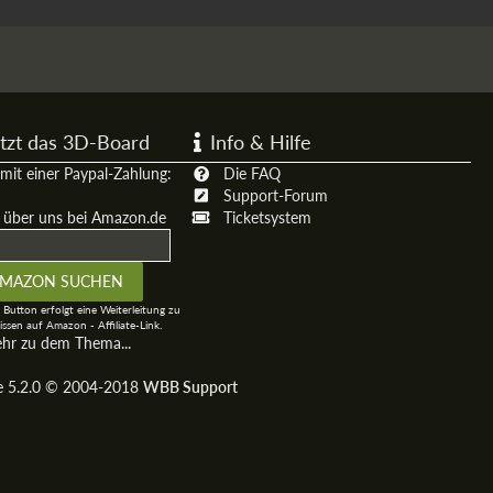
tzt das 3D-Board
Info & Hilfe
mit einer Paypal-Zahlung:
Die FAQ
Support-Forum
t über uns bei Amazon.de
Ticketsystem
 Button erfolgt eine Weiterleitung zu
ssen auf Amazon - Affiliate-Link.
ehr zu dem Thema...
ge 5.2.0 © 2004-2018
WBB Support