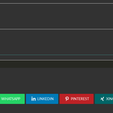
WHATSAPP
LINKEDIN
PINTEREST
XIN