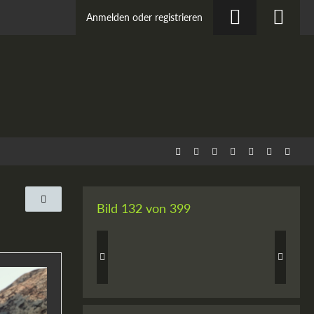
Anmelden oder registrieren
Bild 132 von 399