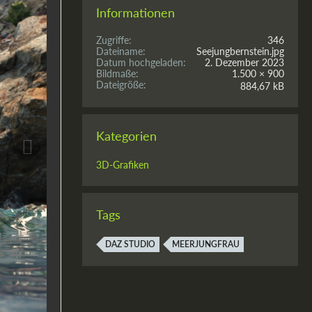
Informationen
Zugriffe
346
Dateiname
Seejungbernstein.jpg
Datum hochgeladen
2. Dezember 2023
Bildmaße
1.500 × 900
Dateigröße
884,67 kB
Kategorien
3D-Grafiken
Tags
DAZ STUDIO
MEERJUNGFRAU