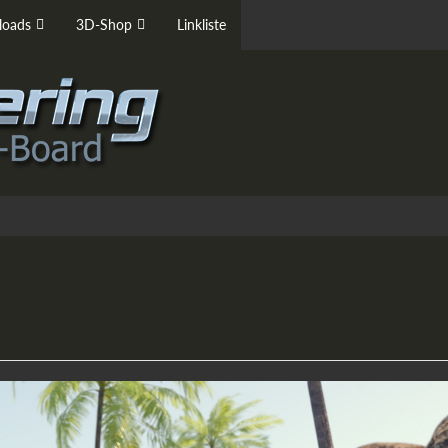
oads
3D-Shop
Linkliste