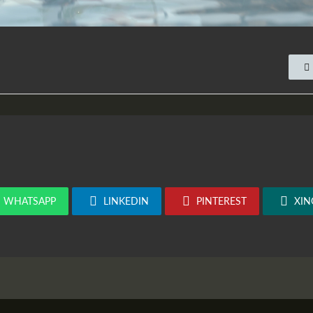
WHATSAPP
LINKEDIN
PINTEREST
XIN