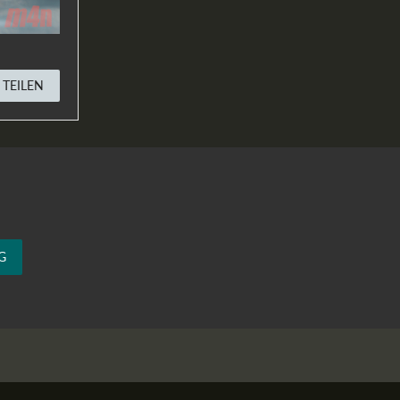
TEILEN
G