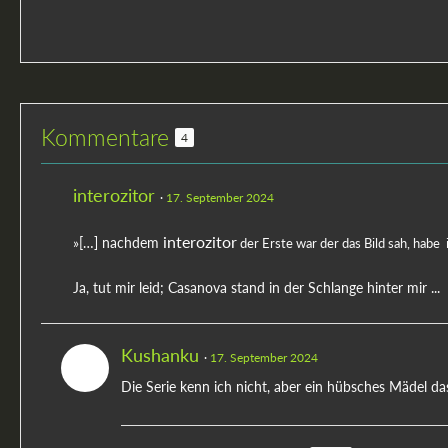
Kommentare
4
interozitor
17. September 2024
interozitor
»[…] nachdem
der Erste war der das Bild sah, habe 
Ja, tut mir leid; Casanova stand in der Schlange hinter mir ...
Kushanku
17. September 2024
Die Serie kenn ich nicht, aber ein hübsches Mädel da