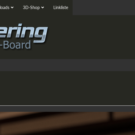
oads
3D-Shop
Linkliste