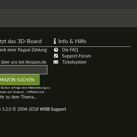
tzt das 3D-Board
Info & Hilfe
mit einer Paypal-Zahlung:
Die FAQ
Support-Forum
t über uns bei Amazon.de
Ticketsystem
 Button erfolgt eine Weiterleitung zu
ssen auf Amazon - Affiliate-Link.
ehr zu dem Thema...
ge 5.2.0 © 2004-2018
WBB Support