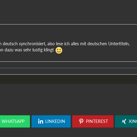
deutsch synchronisiert, also lese ich alles mit deutschen Untertiteln,
n dazu was sehr lustig klingt
WHATSAPP
LINKEDIN
PINTEREST
XIN