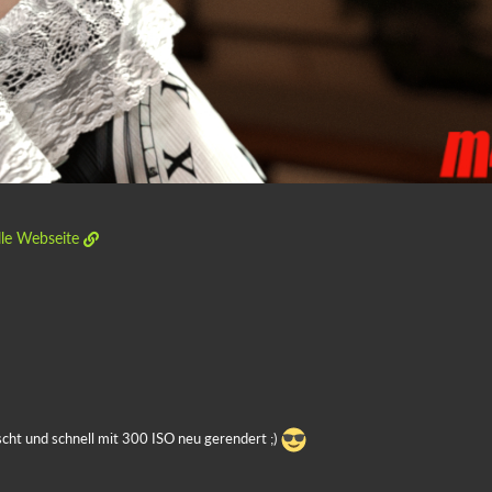
lle Webseite
scht und schnell mit 300 ISO neu gerendert ;)