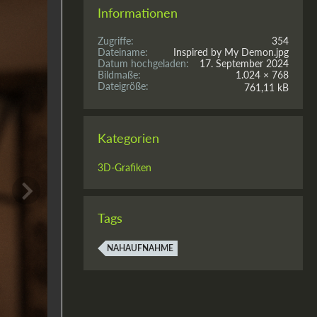
Informationen
Zugriffe
354
Dateiname
Inspired by My Demon.jpg
Datum hochgeladen
17. September 2024
Bildmaße
1.024 × 768
Dateigröße
761,11 kB
Kategorien
3D-Grafiken
Tags
NAHAUFNAHME