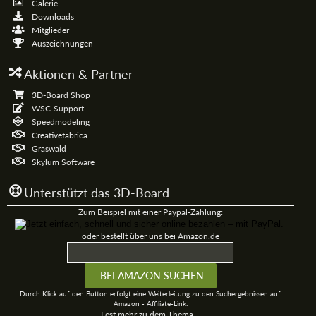
Galerie
Downloads
Mitglieder
Auszeichnungen
Aktionen & Partner
3D-Board Shop
WSC-Support
Speedmodeling
Creativefabrica
Graswald
Skylum Software
Unterstützt das 3D-Board
Zum Beispiel mit einer Paypal-Zahlung:
oder bestellt über uns bei Amazon.de
Durch Klick auf den Button erfolgt eine Weiterleitung zu den Suchergebnissen auf
Amazon - Affiliate-Link.
Lest mehr zu dem Thema...