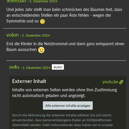
Sheeban
2. Dezember 2024
Und jedes Jahr stellt man beim schmücken des Baumes fest, dass
an entscheidenden Stellen ein paar Äste fehlen - wegen der
Symmetrie und so
volon
2. Dezember 2024
Erst die Kinder in die Netztrommel und dann ganz entspannt einen
Baum aussuchen
m4n
Autor
2. Dezember 2024
Externer Inhalt
youtu.be
Inhalte von externen Seiten werden ohne Ihre Zustimmung
nicht automatisch geladen und angezeigt.
Alle externen Inhalte anzeigen
Durch die Aktivierung der externen Inhalte erklären Sie sich damit
einverstanden, dass personenbezogene Daten an Drittplattformen
übermittelt werden. Mehr Informationen dazu haben wir in unserer