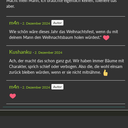
Macht mein Mann, ich bräuchte eigentlich keinen, toleriere das
aber.
m4n
Autor
2. Dezember 2024
Wie schön wäre dieses Jahr das Weihnachtsfest, wenn du mit
deinem Mann den Weihnachtsbaum holen würdest."
Kushanku
2. Dezember 2024
Ach, der macht das schon ganz gut. Wir haben immer Bäume mit
Charakter, sprich schief oder verbogen. Also die, die wohl einsam
zurück bleiben würden, wenn er sie nicht mitnähme.
m4n
Autor
2. Dezember 2024