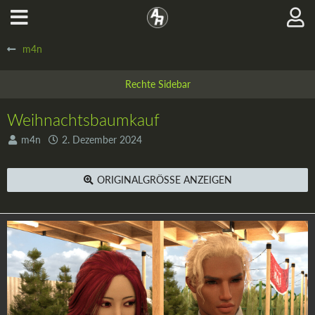
m4n
Weihnachtsbaumkauf
m4n
2. Dezember 2024
ORIGINALGRÖSSE ANZEIGEN