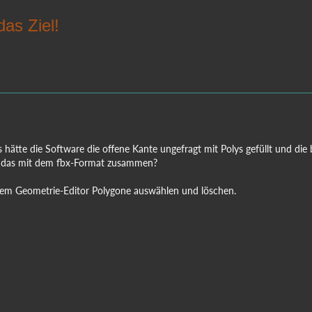
das Ziel!
als hätte die Software die offene Kante ungefragt mit Polys gefüllt und d
 das mit dem fbx-Format zusammen?
dem Geometrie-Editor Polygone auswählen und löschen.