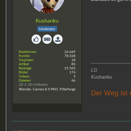
Kushanku
Moderator
Reaktionen
26.669
Punkte
78.328
Trophäen
18
Artikel
83
Beiträge
25.565
LG
Bilder
174
Videos
5
Kushanku
Dateien
46
2D & 3D-Software
Blender, Carrara 8.5 PRO, Filterforge
Der Weg ist 