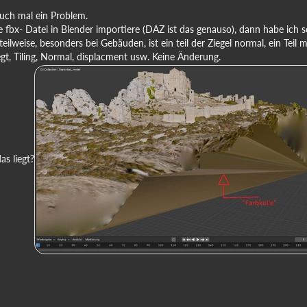
 auch mal ein Problem.
e fbx- Datei in Blender importiere (DAZ ist das genauso), dann habe ich 
eilweise, besonders bei Gebäuden, ist ein teil der Ziegel normal, ein Teil
gt, Tiling, Normal, displacment usw. Keine Änderung.
s liegt?