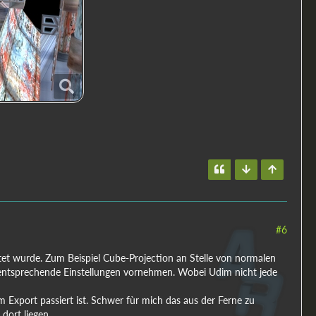
#6
itet wurde. Zum Beispiel Cube-Projection an Stelle von normalen
ntsprechende Einstellungen vornehmen. Wobei Udim nicht jede
im Export passiert ist. Schwer fùr mich das aus der Ferne zu
dort liegen.