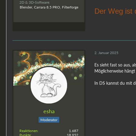
2D & 3D-Software
Blender, Carrara 8.5 PRO, Filterforge
Der Weg ist 
2. Januar 2025
Es sieht fast so aus, 
Möglicherweise hängt
In DS kannst du mit 
esha
Moderator
Reaktionen
1.687
Punkte
18.952