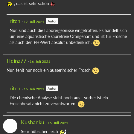
, das ist sehr schön
ritch
Autor
17. Juli 2021
Nun sind auch die Laborergebnisse eingetroffen. Es handelt sich
um eine aquaristische säurefreie Orangenart und ist für Frösche
als auch den PH-Wert absolut unbedenklich.
Heinz77
16. Juli 2021
Nun fehlt nur noch ein ausserirdischer Frosch
ritch
Autor
16. Juli 2021
Die chemische Analyse steht noch aus - vorher ist ein
Froschbesatz nicht zu verantworten.
Kushanku
16. Juli 2021
Sehr hübscher Teich
.