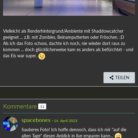
Vielleicht als Renderhintergrund/Ambiente mit Shaddowcatcher
geeignet ... z.B. mit Zombies, Beinamputierten oder Fröschen. ;D
Als ich das Foto schoss, dachte ich noch, nie wieder dort raus zu
kommen ... doch glücklicherweise kam es anders als befürchtet - und
das Eis war super.
TEILEN
Kommentare
11
spacebones
14. April 2023
Sauberes Foto! Ich hoffe dennoch, dass ich mir "auf die
alten Tage" diesen Anblick in live ersparen kann...