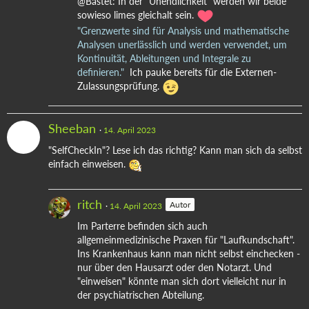
@Bastet: In der "Unendlichkeit" werden wir beide
sowieso limes gleichalt sein.
"Grenzwerte sind für Analysis und mathematische
Analysen unerlässlich und werden verwendet, um
Kontinuität, Ableitungen und Integrale zu
definieren."
Ich pauke bereits für die Externen-
Zulassungsprüfung.
Sheeban
14. April 2023
"SelfCheckIn"? Lese ich das richtig? Kann man sich da selbst
einfach einweisen.
ritch
Autor
14. April 2023
Im Parterre befinden sich auch
allgemeinmedizinische Praxen für "Laufkundschaft".
Ins Krankenhaus kann man nicht selbst einchecken -
nur über den Hausarzt oder den Notarzt. Und
"einweisen" könnte man sich dort vielleicht nur in
der psychiatrischen Abteilung.