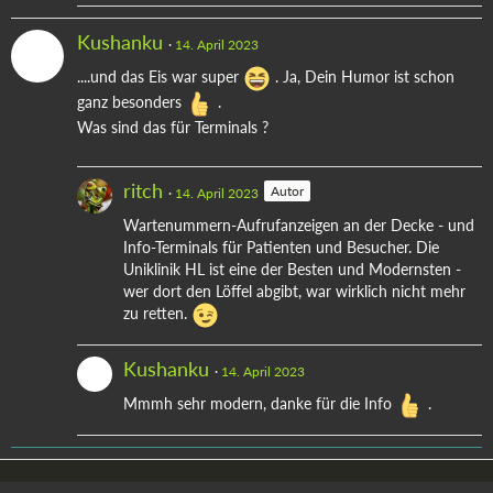
Kushanku
14. April 2023
....und das Eis war super
. Ja, Dein Humor ist schon
ganz besonders
.
Was sind das für Terminals ?
ritch
Autor
14. April 2023
Wartenummern-Aufrufanzeigen an der Decke - und
Info-Terminals für Patienten und Besucher. Die
Uniklinik HL ist eine der Besten und Modernsten -
wer dort den Löffel abgibt, war wirklich nicht mehr
zu retten.
Kushanku
14. April 2023
Mmmh sehr modern, danke für die Info
.