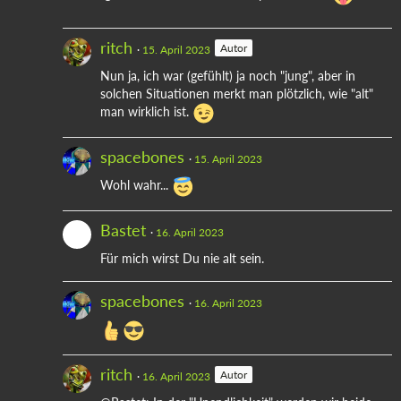
ritch
Autor
15. April 2023
Nun ja, ich war (gefühlt) ja noch "jung", aber in
solchen Situationen merkt man plötzlich, wie "alt"
man wirklich ist.
spacebones
15. April 2023
Wohl wahr...
Bastet
16. April 2023
Für mich wirst Du nie alt sein.
spacebones
16. April 2023
ritch
Autor
16. April 2023