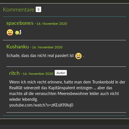
Kommentare
3
spacebones
16. November 2020
Kushanku
16. November 2020
Schade, dass das nicht real passiert ist
.
ritch
Autor
16. November 2020
Wenn ich mich recht erinnere, hatte man dem Trunkenbold in der
Realität seinerzeit das Kapitänspatent entzogen ... aber das
machte all die verseuchten Meeresbewohner leider auch nicht
wieder lebendig.
youtube.com/watch?v=zKEoX9iXvj0