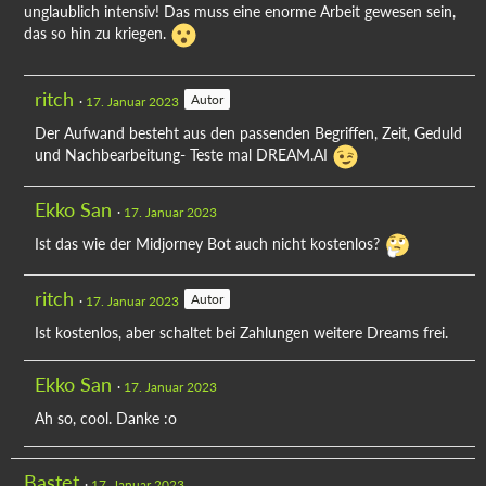
unglaublich intensiv! Das muss eine enorme Arbeit gewesen sein,
das so hin zu kriegen.
ritch
Autor
17. Januar 2023
Der Aufwand besteht aus den passenden Begriffen, Zeit, Geduld
und Nachbearbeitung- Teste mal DREAM.AI
Ekko San
17. Januar 2023
Ist das wie der Midjorney Bot auch nicht kostenlos?
ritch
Autor
17. Januar 2023
Ist kostenlos, aber schaltet bei Zahlungen weitere Dreams frei.
Ekko San
17. Januar 2023
Ah so, cool. Danke :o
Bastet
17. Januar 2023