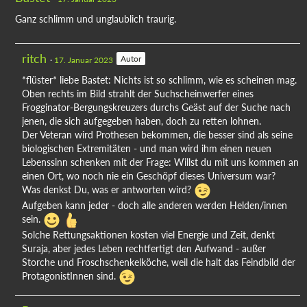
Ganz schlimm und unglaublich traurig.
ritch
Autor
17. Januar 2023
*flüster* liebe Bastet: Nichts ist so schlimm, wie es scheinen mag.
Oben rechts im Bild strahlt der Suchscheinwerfer eines
Frogginator-Bergungskreuzers durchs Geäst auf der Suche nach
jenen, die sich aufgegeben haben, doch zu retten lohnen.
Der Veteran wird Prothesen bekommen, die besser sind als seine
biologischen Extremitäten - und man wird ihm einen neuen
Lebenssinn schenken mit der Frage: Willst du mit uns kommen an
einen Ort, wo noch nie ein Geschöpf dieses Universum war?
Was denkst Du, was er antworten wird?
Aufgeben kann jeder - doch alle anderen werden Helden/innen
sein.
Solche Rettungsaktionen kosten viel Energie und Zeit, denkt
Suraja, aber jedes Leben rechtfertigt den Aufwand - außer
Storche und Froschschenkelköche, weil die halt das Feindbild der
ProtagonistInnen sind.