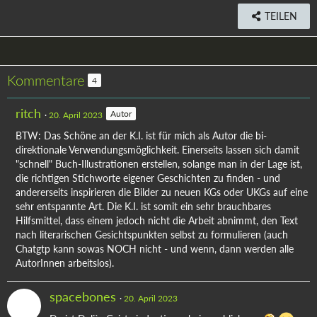
TEILEN
Kommentare
4
ritch
Autor
20. April 2023
BTW: Das Schöne an der K.I. ist für mich als Autor die bi-
direktionale Verwendungsmöglichkeit. Einerseits lassen sich damit
"schnell" Buch-Illustrationen erstellen, solange man in der Lage ist,
die richtigen Stichworte eigener Geschichten zu finden - und
andererseits inspirieren die Bilder zu neuen KGs oder UKGs auf eine
sehr entspannte Art. Die K.I. ist somit ein sehr brauchbares
Hilfsmittel, dass einem jedoch nicht die Arbeit abnimmt, den Text
nach literarischen Gesichtspunkten selbst zu formulieren (auch
Chatgtp kann sowas NOCH nicht - und wenn, dann werden alle
AutorInnen arbeitslos).
spacebones
20. April 2023