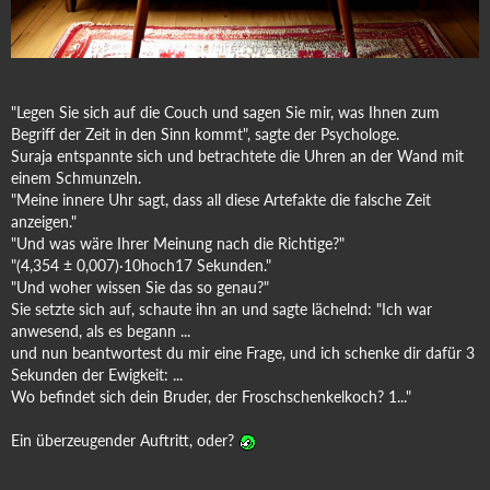
"Legen Sie sich auf die Couch und sagen Sie mir, was Ihnen zum
Begriff der Zeit in den Sinn kommt", sagte der Psychologe.
Suraja entspannte sich und betrachtete die Uhren an der Wand mit
einem Schmunzeln.
"Meine innere Uhr sagt, dass all diese Artefakte die falsche Zeit
anzeigen."
"Und was wäre Ihrer Meinung nach die Richtige?"
"(4,354 ± 0,007)·10hoch17 Sekunden."
"Und woher wissen Sie das so genau?"
Sie setzte sich auf, schaute ihn an und sagte lächelnd: "Ich war
anwesend, als es begann ...
und nun beantwortest du mir eine Frage, und ich schenke dir dafür 3
Sekunden der Ewigkeit: ...
Wo befindet sich dein Bruder, der Froschschenkelkoch? 1..."
Ein überzeugender Auftritt, oder?